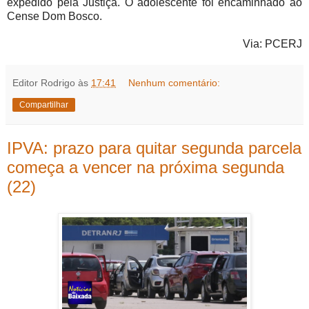
expedido pela Justiça. O adolescente foi encaminhado ao
Cense Dom Bosco.
Via: PCERJ
Editor Rodrigo
às
17:41
Nenhum comentário:
Compartilhar
IPVA: prazo para quitar segunda parcela
começa a vencer na próxima segunda
(22)