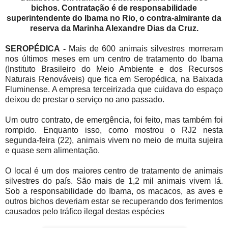
bichos. Contratação é de responsabilidade
superintendente do Ibama no Rio, o contra-almirante da
reserva da Marinha Alexandre Dias da Cruz.
SEROPÉDICA -
Mais de 600 animais silvestres morreram
nos últimos meses em um centro de tratamento do Ibama
(Instituto Brasileiro do Meio Ambiente e dos Recursos
Naturais Renováveis) que fica em Seropédica, na Baixada
Fluminense. A empresa terceirizada que cuidava do espaço
deixou de prestar o serviço no ano passado.
Um outro contrato, de emergência, foi feito, mas também foi
rompido. Enquanto isso, como mostrou o RJ2 nesta
segunda-feira (22), animais vivem no meio de muita sujeira
e quase sem alimentação.
O local é um dos maiores centro de tratamento de animais
silvestres do país. São mais de 1,2 mil animais vivem lá.
Sob a responsabilidade do Ibama, os macacos, as aves e
outros bichos deveriam estar se recuperando dos ferimentos
causados pelo tráfico ilegal destas espécies