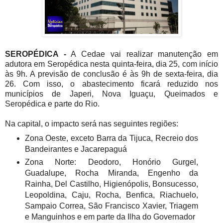
SEROPÉDICA -
A Cedae vai realizar manutenção em
adutora em Seropédica nesta quinta-feira, dia 25, com início
às 9h. A previsão de conclusão é às 9h de sexta-feira, dia
26. Com isso, o abastecimento ficará reduzido nos
municípios de Japeri, Nova Iguaçu, Queimados e
Seropédica e parte do Rio.
Na capital, o impacto será nas seguintes regiões:
Zona Oeste, exceto Barra da Tijuca, Recreio dos
Bandeirantes e Jacarepaguá
Zona Norte: Deodoro, Honório Gurgel,
Guadalupe, Rocha Miranda, Engenho da
Rainha, Del Castilho, Higienópolis, Bonsucesso,
Leopoldina, Caju, Rocha, Benfica, Riachuelo,
Sampaio Correa, São Francisco Xavier, Triagem
e Manguinhos e em parte da Ilha do Governador