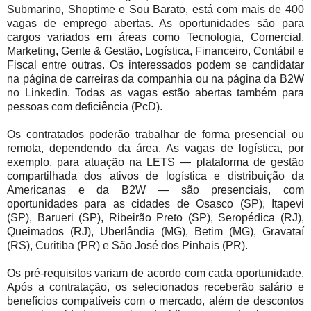
Submarino, Shoptime e Sou Barato, está com mais de 400
vagas de emprego abertas. As oportunidades são para
cargos variados em áreas como Tecnologia, Comercial,
Marketing, Gente & Gestão, Logística, Financeiro, Contábil e
Fiscal entre outras. Os interessados podem se candidatar
na página de carreiras da companhia ou na página da B2W
no Linkedin. Todas as vagas estão abertas também para
pessoas com deficiência (PcD).
Os contratados poderão trabalhar de forma presencial ou
remota, dependendo da área. As vagas de logística, por
exemplo, para atuação na LETS — plataforma de gestão
compartilhada dos ativos de logística e distribuição da
Americanas e da B2W — são presenciais, com
oportunidades para as cidades de Osasco (SP), Itapevi
(SP), Barueri (SP), Ribeirão Preto (SP), Seropédica (RJ),
Queimados (RJ), Uberlândia (MG), Betim (MG), Gravataí
(RS), Curitiba (PR) e São José dos Pinhais (PR).
Os pré-requisitos variam de acordo com cada oportunidade.
Após a contratação, os selecionados receberão salário e
benefícios compatíveis com o mercado, além de descontos