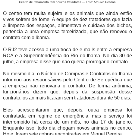
Centro de tratamento tem poucos tratadores — Foto: Arquivo Pessoal
O centro tem muita sujeira e os animais que ainda estão
vivos sofrem de fome. A equipe de dez tratadores que fazia
a limpeza dos espaços, alimentava e cuidava dos bichos,
pertencia a uma empresa terceirizada, que não renovou o
contrato com o Ibama.
O RJ2 teve acesso a uma troca de e-mails entre a empresa
RCA e a Superintendência do Rio do Ibama. No dia 30 de
julho, a empresa disse que não queria prorrogar o contrato.
No mesmo dia, o Núcleo de Compras e Contratos do Ibama
informou aos responsáveis pelo Centro de Seropédica que
a empresa não renovaria o contrato. De forma anônima,
funcionários dizem que, depois da suspensão desse
contrato, os animais ficaram sem tratadores durante 50 dias.
Eles acrescentaram que, depois, outra empresa foi
contratada em regime de emergência, mas o serviço foi
interrompido há cerca de um mês, no dia 17 de janeiro.
Enquanto isso, todo dia chegam novos animais no centro.
Hoje, foram sete cobras encontradas em Miguel Pereira.