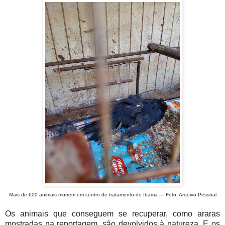
Mais de 600 animais morrem em centro de tratamento do Ibama — Foto: Arquivo Pessoal
Os animais que conseguem se recuperar, como araras
mostradas na reportagem, são devolvidos à natureza. E os