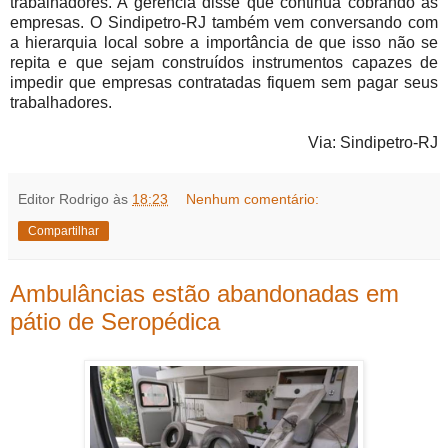
trabalhadores. A gerência disse que continua cobrando as
empresas. O Sindipetro-RJ também vem conversando com
a hierarquia local sobre a importância de que isso não se
repita e que sejam construídos instrumentos capazes de
impedir que empresas contratadas fiquem sem pagar seus
trabalhadores.
Via: Sindipetro-RJ
Editor Rodrigo
às
18:23
Nenhum comentário:
Compartilhar
Ambulâncias estão abandonadas em
pátio de Seropédica