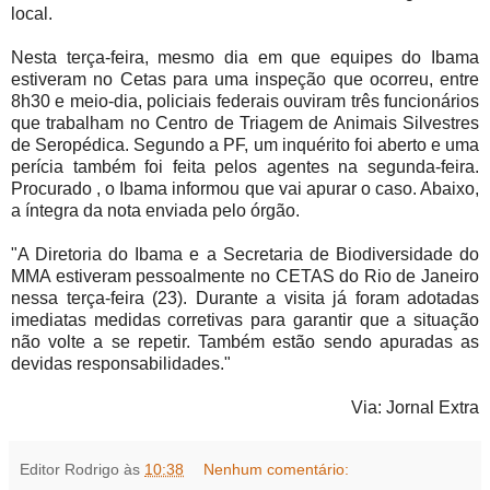
local.
Nesta terça-feira, mesmo dia em que equipes do Ibama
estiveram no Cetas para uma inspeção que ocorreu, entre
8h30 e meio-dia, policiais federais ouviram três funcionários
que trabalham no Centro de Triagem de Animais Silvestres
de Seropédica. Segundo a PF, um inquérito foi aberto e uma
perícia também foi feita pelos agentes na segunda-feira.
Procurado , o Ibama informou que vai apurar o caso. Abaixo,
a íntegra da nota enviada pelo órgão.
"A Diretoria do Ibama e a Secretaria de Biodiversidade do
MMA estiveram pessoalmente no CETAS do Rio de Janeiro
nessa terça-feira (23). Durante a visita já foram adotadas
imediatas medidas corretivas para garantir que a situação
não volte a se repetir. Também estão sendo apuradas as
devidas responsabilidades."
Via: Jornal Extra
Editor Rodrigo
às
10:38
Nenhum comentário: