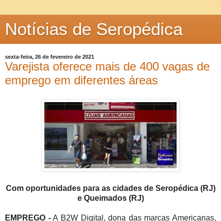
Notícias de Seropédica
sexta-feira, 26 de fevereiro de 2021
Varejista oferece mais de 400 vagas de
emprego em diferentes áreas
Com oportunidades para as cidades de Seropédica (RJ)
e Queimados (RJ)
EMPREGO -
A B2W Digital, dona das marcas Americanas,