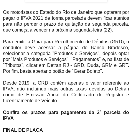
Os motoristas do Estado do Rio de Janeiro que optaram por
pagar o IPVA 2021 de forma parcelada devem ficar atentos
para não perder o prazo de quitação da segunda parcela,
que começa a vencer na próxima segunda-feira (22).
Para emitir a Guia para Recolhimento de Débitos (GRD), o
condutor deve acessar a página do Banco Bradesco,
selecionar a categoria "Produtos e Serviços", depois optar
por "Mais Produtos e Serviços", "Pagamentos" e, na lista de
"Tributos", clicar em Detran RJ - GRD, Duda, GRM e GRT.
Por fim, basta apertar o botão de "Gerar Boleto".
Desde 2019, a GRD contém apenas o valor referente ao
IPVA, não incluindo mais outras taxas devidas ao Detran
como de Emissão Anual do Certificado de Registro e
Licenciamento de Veículo.
Confira os prazos para pagamento da 2ª parcela do
IPVA
FINAL DE PLACA