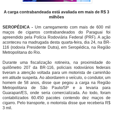
A carga contrabandeada está avaliada em mais de R$ 3
milhões
SEROPÉDICA -
Um carregamento com mais de 600 mil
maços de cigarros contrabandeados do Paraguai foi
apreendido pela Polícia Rodoviária Federal (PRF). A ação
aconteceu na madrugada desta quarta-feira, dia 24, na BR-
116 (rodovia Presidente Dutra), em Seropédica, na Região
Metropolitana do Rio.
Durante uma fiscalização rotineira, na proximidade do
quilômetro 207 da BR-116, policiais rodoviários federais
tiveram a atenção voltada para um motorista de caminhão
em atitude suspeita. Ao abordarem o veículo, o condutor, um
homem de 58 anos, disse que pegou a carga na Região
Metropolitana de São Paulo/SP e a levaria para
Guarapari/ES, onde seria comercializada. Ao todo, foram
contabilizados 60.450 pacotes contendo dez maços de
cigarro. Pelo transporte, o motorista disse que receberia R$
3 mil.