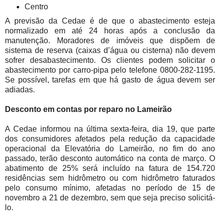
Centro
A previsão da Cedae é de que o abastecimento esteja
normalizado em até 24 horas após a conclusão da
manutenção. Moradores de imóveis que dispõem de
sistema de reserva (caixas d’água ou cisterna) não devem
sofrer desabastecimento. Os clientes podem solicitar o
abastecimento por carro-pipa pelo telefone 0800-282-1195.
Se possível, tarefas em que há gasto de água devem ser
adiadas.
Desconto em contas por reparo no Lameirão
A Cedae informou na última sexta-feira, dia 19, que parte
dos consumidores afetados pela redução da capacidade
operacional da Elevatória do Lameirão, no fim do ano
passado, terão desconto automático na conta de março. O
abatimento de 25% será incluído na fatura de 154.720
residências sem hidrômetro ou com hidrômetro faturados
pelo consumo mínimo, afetadas no período de 15 de
novembro a 21 de dezembro, sem que seja preciso solicitá-
lo.