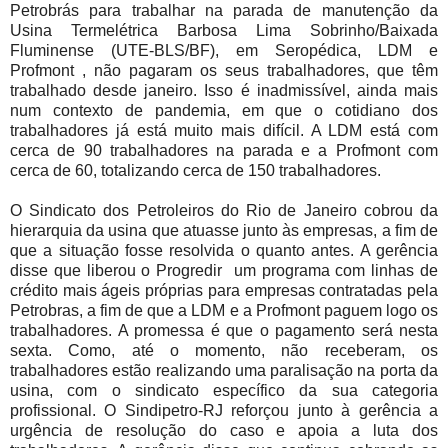
Petrobrás para trabalhar na parada de manutenção da
Usina Termelétrica Barbosa Lima Sobrinho/Baixada
Fluminense (UTE-BLS/BF), em Seropédica, LDM e
Profmont , não pagaram os seus trabalhadores, que têm
trabalhado desde janeiro. Isso é inadmissível, ainda mais
num contexto de pandemia, em que o cotidiano dos
trabalhadores já está muito mais difícil. A LDM está com
cerca de 90 trabalhadores na parada e a Profmont com
cerca de 60, totalizando cerca de 150 trabalhadores.
O Sindicato dos Petroleiros do Rio de Janeiro cobrou da
hierarquia da usina que atuasse junto às empresas, a fim de
que a situação fosse resolvida o quanto antes. A gerência
disse que liberou o Progredir um programa com linhas de
crédito mais ágeis próprias para empresas contratadas pela
Petrobras, a fim de que a LDM e a Profmont paguem logo os
trabalhadores. A promessa é que o pagamento será nesta
sexta. Como, até o momento, não receberam, os
trabalhadores estão realizando uma paralisação na porta da
usina, com o sindicato específico da sua categoria
profissional. O Sindipetro-RJ reforçou junto à gerência a
urgência de resolução do caso e apoia a luta dos