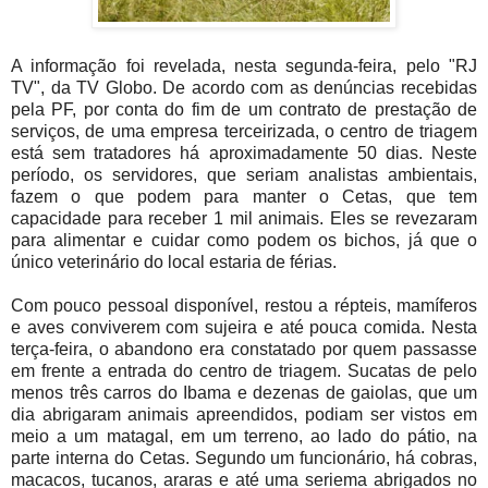
A informação foi revelada, nesta segunda-feira, pelo "RJ
TV", da TV Globo. De acordo com as denúncias recebidas
pela PF, por conta do fim de um contrato de prestação de
serviços, de uma empresa terceirizada, o centro de triagem
está sem tratadores há aproximadamente 50 dias. Neste
período, os servidores, que seriam analistas ambientais,
fazem o que podem para manter o Cetas, que tem
capacidade para receber 1 mil animais. Eles se revezaram
para alimentar e cuidar como podem os bichos, já que o
único veterinário do local estaria de férias.
Com pouco pessoal disponível, restou a répteis, mamíferos
e aves conviverem com sujeira e até pouca comida. Nesta
terça-feira, o abandono era constatado por quem passasse
em frente a entrada do centro de triagem. Sucatas de pelo
menos três carros do Ibama e dezenas de gaiolas, que um
dia abrigaram animais apreendidos, podiam ser vistos em
meio a um matagal, em um terreno, ao lado do pátio, na
parte interna do Cetas. Segundo um funcionário, há cobras,
macacos, tucanos, araras e até uma seriema abrigados no