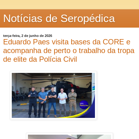
Notícias de Seropédica
terça-feira, 2 de junho de 2026
Eduardo Paes visita bases da CORE e
acompanha de perto o trabalho da tropa
de elite da Polícia Civil