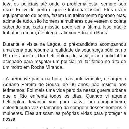
leva os policiais até onde o problema está, sempre sob
risco. Eu vi de perto o que é trabalhar assim. Eles usam
equipamento de ponta, fazem um treinamento rigoroso mas,
acima de tudo, são homens e mulheres que vestem o colete
sabendo que cada missão pode ser a última. Isso não é
trabalho comum, é entrega - afirmou Eduardo Paes.
Durante a visita na Lagoa, o pré-candidato acompanhou
uma cena que resume a realidade da segurança pública no
Rio de Janeiro. Um helicóptero do serviço aeropolicial foi
acionado para resgatar um policial militar ferido no alto de
um morro em Rocha Miranda.
- A aeronave partiu na hora, mas, infelizmente, o sargento
Adriano Pereira de Sousa, de 36 anos, não resistiu aos
ferimentos. Foi mais uma vida perdida nessa guerra urbana
que o Rio enfrenta todos os dias. Quando vi aquele
helicóptero levantar voo para salvar um companheiro,
entendi outra vez o tamanho da coragem desses homens e
mulheres. Eles arriscam as próprias vidas para proteger a
nossa.