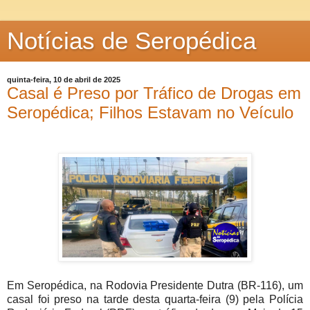
Notícias de Seropédica
quinta-feira, 10 de abril de 2025
Casal é Preso por Tráfico de Drogas em
Seropédica; Filhos Estavam no Veículo
Em Seropédica, na Rodovia Presidente Dutra (BR-116), um
casal foi preso na tarde desta quarta-feira (9) pela Polícia