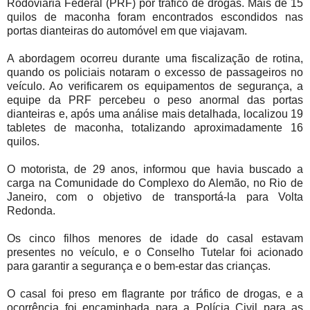
Rodoviária Federal (PRF) por tráfico de drogas. Mais de 15
quilos de maconha foram encontrados escondidos nas
portas dianteiras do automóvel em que viajavam.
A abordagem ocorreu durante uma fiscalização de rotina,
quando os policiais notaram o excesso de passageiros no
veículo. Ao verificarem os equipamentos de segurança, a
equipe da PRF percebeu o peso anormal das portas
dianteiras e, após uma análise mais detalhada, localizou 19
tabletes de maconha, totalizando aproximadamente 16
quilos.
O motorista, de 29 anos, informou que havia buscado a
carga na Comunidade do Complexo do Alemão, no Rio de
Janeiro, com o objetivo de transportá-la para Volta
Redonda.
Os cinco filhos menores de idade do casal estavam
presentes no veículo, e o Conselho Tutelar foi acionado
para garantir a segurança e o bem-estar das crianças.
O casal foi preso em flagrante por tráfico de drogas, e a
ocorrência foi encaminhada para a Polícia Civil para as