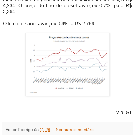
4,234. O preço do litro do diesel avançou 0,7%, para R$
3,364.
O litro do etanol avançou 0,4%, a R$ 2,769.
Via: G1
Editor Rodrigo
às
11:26
Nenhum comentário: