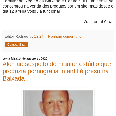
Familiar da Região da Baixada e Centro Sul Fluminense se
concentrou na venda dos produtos por um site, mas desde o
dia 12 a feira voltou a funcionar
Via: Jornal Atual
Editor Rodrigo
às
12:24
Nenhum comentário:
Compartilhar
sexta-feira, 14 de agosto de 2020
Alemão suspeito de manter estúdio que
produzia pornografia infantil é preso na
Baixada