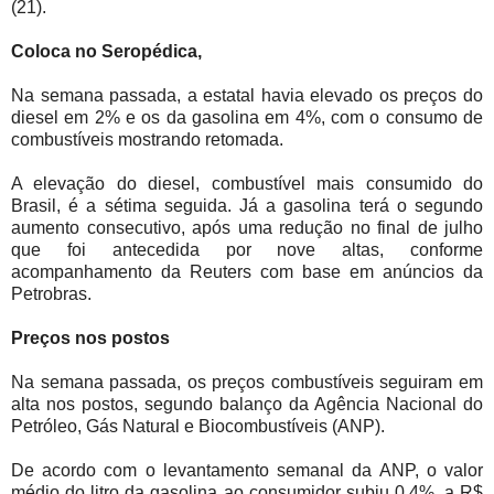
(21).
Coloca no Seropédica,
Na semana passada, a estatal havia elevado os preços do
diesel em 2% e os da gasolina em 4%, com o consumo de
combustíveis mostrando retomada.
A elevação do diesel, combustível mais consumido do
Brasil, é a sétima seguida. Já a gasolina terá o segundo
aumento consecutivo, após uma redução no final de julho
que foi antecedida por nove altas, conforme
acompanhamento da Reuters com base em anúncios da
Petrobras.
Preços nos postos
Na semana passada, os preços combustíveis seguiram em
alta nos postos, segundo balanço da Agência Nacional do
Petróleo, Gás Natural e Biocombustíveis (ANP).
De acordo com o levantamento semanal da ANP, o valor
médio do litro da gasolina ao consumidor subiu 0,4%, a R$