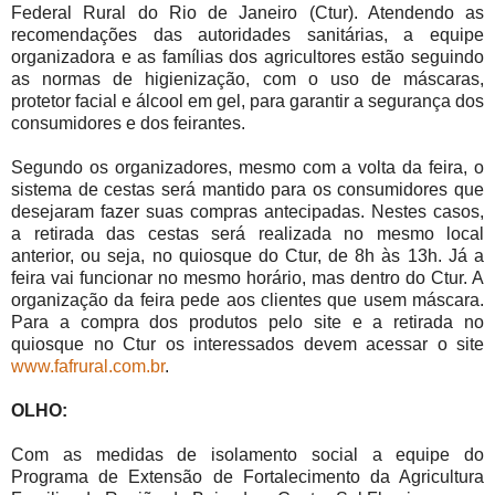
Federal Rural do Rio de Janeiro (Ctur). Atendendo as
recomendações das autoridades sanitárias, a equipe
organizadora e as famílias dos agricultores estão seguindo
as normas de higienização, com o uso de máscaras,
protetor facial e álcool em gel, para garantir a segurança dos
consumidores e dos feirantes.
Segundo os organizadores, mesmo com a volta da feira, o
sistema de cestas será mantido para os consumidores que
desejaram fazer suas compras antecipadas. Nestes casos,
a retirada das cestas será realizada no mesmo local
anterior, ou seja, no quiosque do Ctur, de 8h às 13h. Já a
feira vai funcionar no mesmo horário, mas dentro do Ctur. A
organização da feira pede aos clientes que usem máscara.
Para a compra dos produtos pelo site e a retirada no
quiosque no Ctur os interessados devem acessar o site
www.fafrural.com.br
.
OLHO:
Com as medidas de isolamento social a equipe do
Programa de Extensão de Fortalecimento da Agricultura