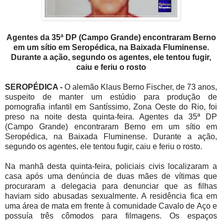
Agentes da 35ª DP (Campo Grande) encontraram Berno
em um sítio em Seropédica, na Baixada Fluminense.
Durante a ação, segundo os agentes, ele tentou fugir,
caiu e feriu o rosto
SEROPÉDICA -
O alemão Klaus Berno Fischer, de 73 anos,
suspeito de manter um estúdio para produção de
pornografia infantil em Santíssimo, Zona Oeste do Rio, foi
preso na noite desta quinta-feira. Agentes da 35ª DP
(Campo Grande) encontraram Berno em um sítio em
Seropédica, na Baixada Fluminense. Durante a ação,
segundo os agentes, ele tentou fugir, caiu e feriu o rosto.
Na manhã desta quinta-feira, policiais civis localizaram a
casa após uma denúncia de duas mães de vítimas que
procuraram a delegacia para denunciar que as filhas
haviam sido abusadas sexualmente. A residência fica em
uma área de mata em frente à comunidade Cavalo de Aço e
possuía três cômodos para filmagens. Os espaços