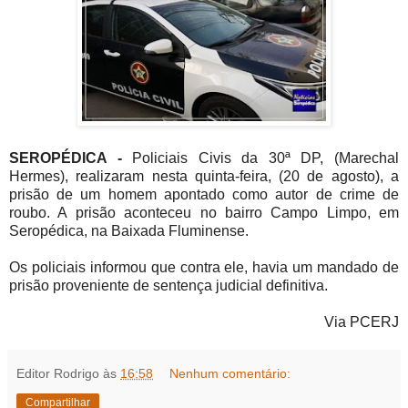
SEROPÉDICA -
Policiais Civis da 30ª DP, (Marechal
Hermes), realizaram nesta quinta-feira, (20 de agosto), a
prisão de um homem apontado como autor de crime de
roubo. A prisão aconteceu no bairro Campo Limpo, em
Seropédica, na Baixada Fluminense.
Os policiais informou que contra ele, havia um mandado de
prisão proveniente de sentença judicial definitiva.
Via PCERJ
Editor Rodrigo
às
16:58
Nenhum comentário:
Compartilhar