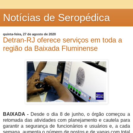
Notícias de Seropédica
quinta-feira, 27 de agosto de 2020
Detran-RJ oferece serviços em toda a
região da Baixada Fluminense
BAIXADA -
Desde o dia 8 de junho, o órgão começou a
retomada das atividades com planejamento e cautela para
garantir a segurança de funcionários e usuários e, a cada
semana, aumenta o número de postos e de vagas com total