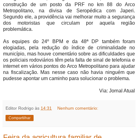
construção de um posto da PRF no km 88 do Arco
Metropolitano, na divisa de Seropédica com Japeri.
Segundo ele, a providência vai melhorar muito a segurança
dos motoristas que circulam por aquela região
problemática.
As equipes do 24º BPM e da 48ª DP também foram
elogiadas, pela redução do índice de criminalidade no
município, mas houve comentário sobre as dificuldades que
os policiais rodoviários têm pela falta de sinal de telefonia e
internet em vários pontos do Arco Metropolitano para ajudar
na fiscalização. Mas nesse caso não havia ninguém que
pudesse apontar um caminho para solucionar o problema.
Via: Jornal Atual
Editor Rodrigo
às
14:31
Nenhum comentário:
Compartilhar
Feira da agricultura familiar de