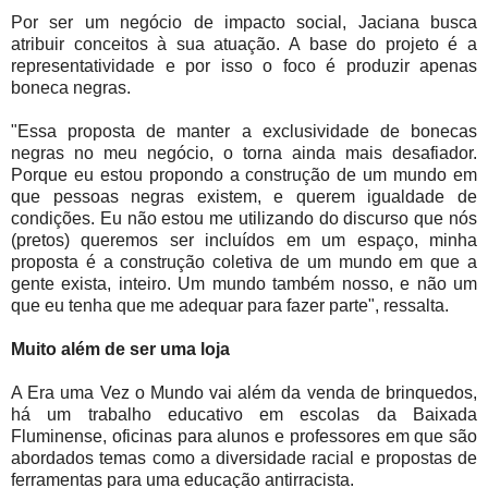
Por ser um negócio de impacto social, Jaciana busca
atribuir conceitos à sua atuação. A base do projeto é a
representatividade e por isso o foco é produzir apenas
boneca negras.
"Essa proposta de manter a exclusividade de bonecas
negras no meu negócio, o torna ainda mais desafiador.
Porque eu estou propondo a construção de um mundo em
que pessoas negras existem, e querem igualdade de
condições. Eu não estou me utilizando do discurso que nós
(pretos) queremos ser incluídos em um espaço, minha
proposta é a construção coletiva de um mundo em que a
gente exista, inteiro. Um mundo também nosso, e não um
que eu tenha que me adequar para fazer parte", ressalta.
Muito além de ser uma loja
A Era uma Vez o Mundo vai além da venda de brinquedos,
há um trabalho educativo em escolas da Baixada
Fluminense, oficinas para alunos e professores em que são
abordados temas como a diversidade racial e propostas de
ferramentas para uma educação antirracista.