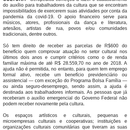
do auxílio para trabalhadores da cultura que se encontram
impossibilitados de exercerem suas atividades por conta da
pandemia da covid-19. O apoio financeiro serve para
músicos, atores, profissionais da dança e literatura,
artesãos, artistas de rua, povos e/ou comunidades
tradicionais, dentre outros.
Só tem direito de receber as parcelas de R$600 do
benefício quem comprovar atuação no setor cultural nos
últimos dois anos e cumprir critérios como o de renda
familiar máxima de até R$ 28.559,70 no ano de 2018. A
ajuda não é permitida, no entanto, para quem tem emprego
formal ativo, recebe um benefício previdenciário ou
assistencial — com exceção do Programa Bolsa Família —
ou ainda seguro-desemprego, sendo assim, a ajuda é
destinada aos trabalhadores informais. As pessoas que já
receberam o auxílio emergencial do Governo Federal não
podem receber novamente pela cultura.
Os espaços artísticos e culturais, pequenas e
microempresas culturais e cooperativas; instituições e
organizações culturais comunitárias que tiveram as suas