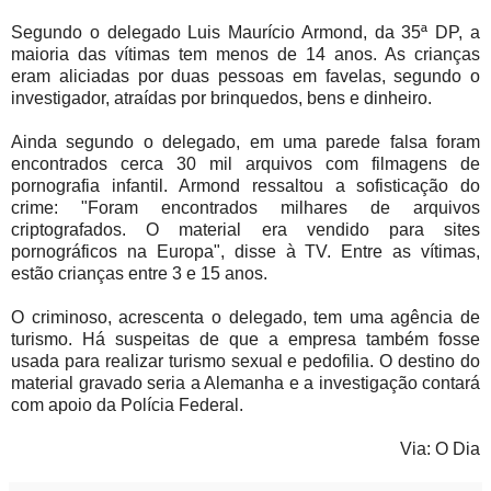
Segundo o delegado Luis Maurício Armond, da 35ª DP, a
maioria das vítimas tem menos de 14 anos. As crianças
eram aliciadas por duas pessoas em favelas, segundo o
investigador, atraídas por brinquedos, bens e dinheiro.
Ainda segundo o delegado, em uma parede falsa foram
encontrados cerca 30 mil arquivos com filmagens de
pornografia infantil.
Armond ressaltou a sofisticação do
crime: "Foram encontrados milhares de arquivos
criptografados. O material era vendido para sites
pornográficos na Europa", disse à TV.
Entre as vítimas,
estão crianças entre 3 e 15 anos.
O criminoso, acrescenta o delegado, tem uma agência de
turismo. Há suspeitas de que a empresa também fosse
usada para realizar turismo sexual e pedofilia. O destino do
material gravado seria a Alemanha e a investigação contará
com apoio da Polícia Federal.
Via: O Dia