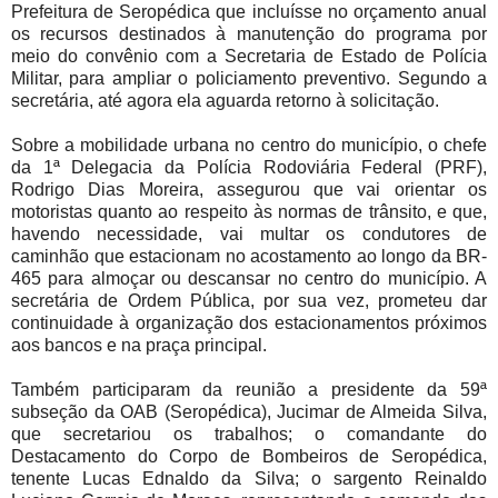
Prefeitura de Seropédica que incluísse no orçamento anual
os recursos destinados à manutenção do programa por
meio do convênio com a Secretaria de Estado de Polícia
Militar, para ampliar o policiamento preventivo. Segundo a
secretária, até agora ela aguarda retorno à solicitação.
Sobre a mobilidade urbana no centro do município, o chefe
da 1ª Delegacia da Polícia Rodoviária Federal (PRF),
Rodrigo Dias Moreira, assegurou que vai orientar os
motoristas quanto ao respeito às normas de trânsito, e que,
havendo necessidade, vai multar os condutores de
caminhão que estacionam no acostamento ao longo da BR-
465 para almoçar ou descansar no centro do município. A
secretária de Ordem Pública, por sua vez, prometeu dar
continuidade à organização dos estacionamentos próximos
aos bancos e na praça principal.
Também participaram da reunião a presidente da 59ª
subseção da OAB (Seropédica), Jucimar de Almeida Silva,
que secretariou os trabalhos; o comandante do
Destacamento do Corpo de Bombeiros de Seropédica,
tenente Lucas Ednaldo da Silva; o sargento Reinaldo