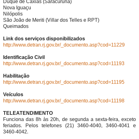
Duque de Caxias (Saracuruna)
Nova Iguaçu
Nilópolis
São João de Meriti (Villar dos Telles e RPT)
Queimados
Link dos serviços disponibilizados
http://www.detran.rj.gov.br/_documento.asp?cod=11229
Identificação Civil
http://www.detran.rj.gov.br/_documento.asp?cod=11193
Habilitação
http://www.detran.rj.gov.br/_documento.asp?cod=11195
Veículos
http://www.detran.rj.gov.br/_documento.asp?cod=11198
TELEATENDIMENTO
Funciona das 8h às 20h, de segunda a sexta-feira, exceto
feriados. Pelos telefones (21) 3460-4040, 3460-4041 e
3460-4042.