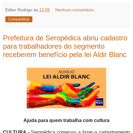
Editor Rodrigo
às
12:05
Nenhum comentário:
Compartilhar
Prefeitura de Seropédica abriu cadastro
para trabalhadores do segmento
receberem benefício pela lei Aldir Blanc
Ajuda para quem trabalha com cultura
CULTURA -
Seropédica começou a fazer o cadastramento