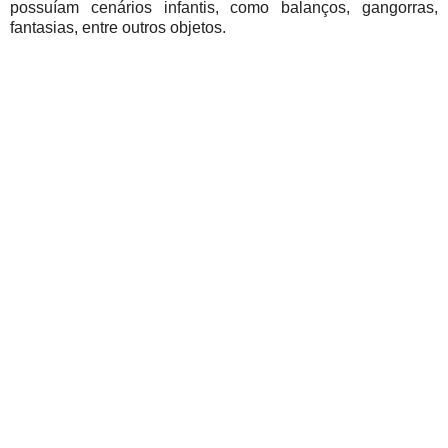
possuíam cenários infantis, como balanços, gangorras,
fantasias, entre outros objetos.