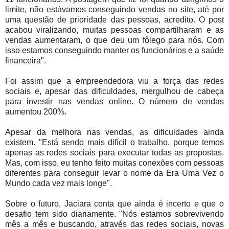
limite, não estávamos conseguindo vendas no site, até por
uma questão de prioridade das pessoas, acredito. O post
acabou viralizando, muitas pessoas compartilharam e as
vendas aumentaram, o que deu um fôlego para nós. Com
isso estamos conseguindo manter os funcionários e a saúde
financeira".
Foi assim que a empreendedora viu a força das redes
sociais e, apesar das dificuldades, mergulhou de cabeça
para investir nas vendas online. O número de vendas
aumentou 200%.
Apesar da melhora nas vendas, as dificuldades ainda
existem. "Está sendo mais difícil o trabalho, porque temos
apenas as redes sociais para executar todas as propostas.
Mas, com isso, eu tenho feito muitas conexões com pessoas
diferentes para conseguir levar o nome da Era Uma Vez o
Mundo cada vez mais longe".
Sobre o futuro, Jaciara conta que ainda é incerto e que o
desafio tem sido diariamente. "Nós estamos sobrevivendo
mês a mês e buscando, através das redes sociais, novas