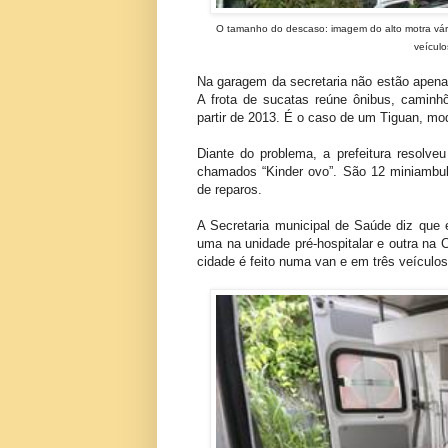
O tamanho do descaso: imagem do alto motra vár
veículo
Na garagem da secretaria não estão ape
A frota de sucatas reúne ônibus, caminhõ
partir de 2013. É o caso de um Tiguan, mo
Diante do problema, a prefeitura resolve
chamados “Kinder ovo”. São 12 miniambulâ
de reparos.
A Secretaria municipal de Saúde diz qu
uma na unidade pré-hospitalar e outra na C
cidade é feito numa van e em três veículo