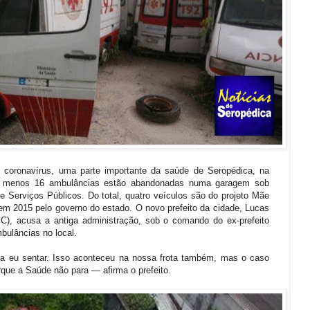
coronavírus, uma parte importante da saúde de Seropédica, na
Ao menos 16 ambulâncias estão abandonadas numa garagem sob
de Serviços Públicos. Do total, quatro veículos são do projeto Mãe
em 2015 pelo governo do estado. O novo prefeito da cidade, Lucas
C), acusa a antiga administração, sob o comando do ex-prefeito
bulâncias no local.
a eu sentar. Isso aconteceu na nossa frota também, mas o caso
ue a Saúde não para — afirma o prefeito.