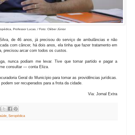
opédica, Professor Lucas. / Foto: Cléber Júnior
 Silva, de 46 anos, já precisou do serviço de ambulâncias e não
icada com câncer, há dois anos, ela tinha que fazer tratamento em
a, precisou arcar com todos os custos.
ga, nunca podiam me levar. Tive que tomar partido e pagar a
me consultar — conta Eliza.
curadoria Geral do Município para tomar as providências jurídicas.
s podem ser recuperados para a frota da cidade.
Via: Jornal Extra
aúde
,
Seropédica