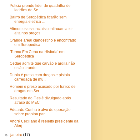
Polícia prende líder de quadrilha de
ladrões de Se...
Bairro de Seropédica ficarão sem
energia elétrica ...
Alimentos essenciais continuam a ter
alta nos preços
Grande areal clandestino é encontrado
em Seropédica
'Turma Em Cena na História' em
Seropédica
Cedae admite que carvão e argila não
estão tirando...
Dupla é presa com drogas e pistola
carregada de mu...
Homem é preso acusado por tráfico de
drogas em Ser...
Resultado do Fies é divulgado após
atraso do MEC
Eduardo Cunha é alvo de operação
sobre propina par...
André Ceciliano é reeleito presidente da
Alerj
►
janeiro
(17)