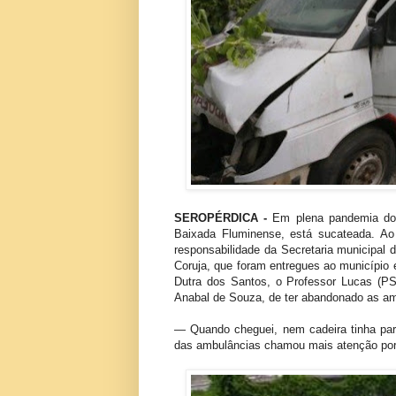
SEROPÉRDICA -
Em plena pandemia do 
Baixada Fluminense, está sucateada. 
responsabilidade da Secretaria municipal 
Coruja, que foram entregues ao município 
Dutra dos Santos, o Professor Lucas (PS
Anabal de Souza, de ter abandonado as am
— Quando cheguei, nem cadeira tinha par
das ambulâncias chamou mais atenção porq