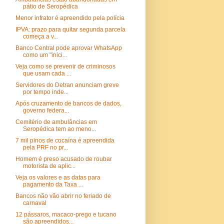
pátio de Seropédica
Menor infrator é apreendido pela polícia
IPVA: prazo para quitar segunda parcela
começa a v...
Banco Central pode aprovar WhatsApp
como um "inici...
Veja como se prevenir de criminosos
que usam cada ...
Servidores do Detran anunciam greve
por tempo inde...
Após cruzamento de bancos de dados,
governo federa...
Cemitério de ambulâncias em
Seropédica tem ao meno...
7 mil pinos de cocaína é apreendida
pela PRF no pr...
Homem é preso acusado de roubar
motorista de aplic...
Veja os valores e as datas para
pagamento da Taxa ...
Bancos não vão abrir no feriado de
carnaval
12 pássaros, macaco-prego e tucano
são apreendidos...