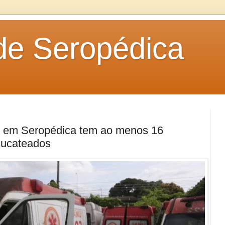
 de Seropédica
s em Seropédica tem ao menos 16
sucateados