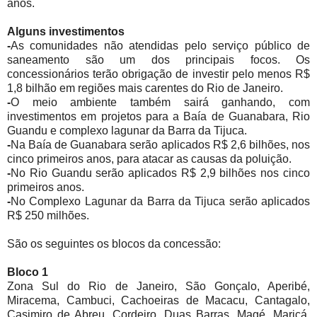
anos.
Alguns investimentos
-
As comunidades não atendidas pelo serviço público de
saneamento são um dos principais focos. Os
concessionários terão obrigação de investir pelo menos R$
1,8 bilhão em regiões mais carentes do Rio de Janeiro.
-
O meio ambiente também sairá ganhando, com
investimentos em projetos para a Baía de Guanabara, Rio
Guandu e complexo lagunar da Barra da Tijuca.
-
Na Baía de Guanabara serão aplicados R$ 2,6 bilhões, nos
cinco primeiros anos, para atacar as causas da poluição.
-
No Rio Guandu serão aplicados R$ 2,9 bilhões nos cinco
primeiros anos.
-
No Complexo Lagunar da Barra da Tijuca serão aplicados
R$ 250 milhões.
São os seguintes os blocos da concessão:
Bloco 1
Zona Sul do Rio de Janeiro, São Gonçalo, Aperibé,
Miracema, Cambuci, Cachoeiras de Macacu, Cantagalo,
Casimiro de Abreu, Cordeiro, Duas Barras, Magé, Maricá,