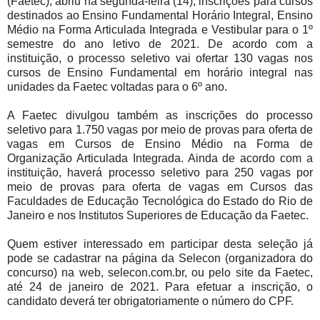
(Faetec), abriu na segunda-feira (14), inscrições para cursos
destinados ao Ensino Fundamental Horário Integral, Ensino
Médio na Forma Articulada Integrada e Vestibular para o 1º
semestre do ano letivo de 2021. De acordo com a
instituição, o processo seletivo vai ofertar 130 vagas nos
cursos de Ensino Fundamental em horário integral nas
unidades da Faetec voltadas para o 6º ano.
A Faetec divulgou também as inscrições do processo
seletivo para 1.750 vagas por meio de provas para oferta de
vagas em Cursos de Ensino Médio na Forma de
Organização Articulada Integrada. Ainda de acordo com a
instituição, haverá processo seletivo para 250 vagas por
meio de provas para oferta de vagas em Cursos das
Faculdades de Educação Tecnológica do Estado do Rio de
Janeiro e nos Institutos Superiores de Educação da Faetec.
Quem estiver interessado em participar desta seleção já
pode se cadastrar na página da Selecon (organizadora do
concurso) na web, selecon.com.br, ou pelo site da Faetec,
até 24 de janeiro de 2021. Para efetuar a inscrição, o
candidato deverá ter obrigatoriamente o número do CPF.