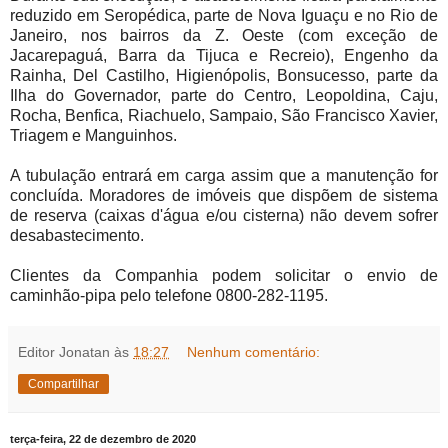
reduzido em Seropédica, parte de Nova Iguaçu e no Rio de
Janeiro, nos bairros da Z. Oeste (com exceção de
Jacarepaguá, Barra da Tijuca e Recreio), Engenho da
Rainha, Del Castilho, Higienópolis, Bonsucesso, parte da
Ilha do Governador, parte do Centro, Leopoldina, Caju,
Rocha, Benfica, Riachuelo, Sampaio, São Francisco Xavier,
Triagem e Manguinhos.
A tubulação entrará em carga assim que a manutenção for
concluída. Moradores de imóveis que dispõem de sistema
de reserva (caixas d'água e/ou cisterna) não devem sofrer
desabastecimento.
Clientes da Companhia podem solicitar o envio de
caminhão-pipa pelo telefone 0800-282-1195.
Editor Jonatan
às
18:27
Nenhum comentário:
Compartilhar
terça-feira, 22 de dezembro de 2020