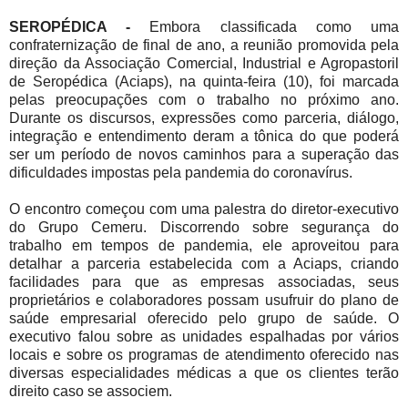
SEROPÉDICA -
Embora classificada como uma
confraternização de final de ano, a reunião promovida pela
direção da Associação Comercial, Industrial e Agropastoril
de Seropédica (Aciaps), na quinta-feira (10), foi marcada
pelas preocupações com o trabalho no próximo ano.
Durante os discursos, expressões como parceria, diálogo,
integração e entendimento deram a tônica do que poderá
ser um período de novos caminhos para a superação das
dificuldades impostas pela pandemia do coronavírus.
O encontro começou com uma palestra do diretor-executivo
do Grupo Cemeru. Discorrendo sobre segurança do
trabalho em tempos de pandemia, ele aproveitou para
detalhar a parceria estabelecida com a Aciaps, criando
facilidades para que as empresas associadas, seus
proprietários e colaboradores possam usufruir do plano de
saúde empresarial oferecido pelo grupo de saúde. O
executivo falou sobre as unidades espalhadas por vários
locais e sobre os programas de atendimento oferecido nas
diversas especialidades médicas a que os clientes terão
direito caso se associem.