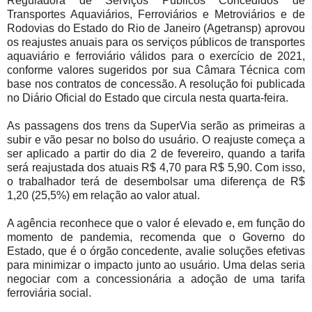
Reguladora de Serviços Públicos Concedidos de
Transportes Aquaviários, Ferroviários e Metroviários e de
Rodovias do Estado do Rio de Janeiro (Agetransp) aprovou
os reajustes anuais para os serviços públicos de transportes
aquaviário e ferroviário válidos para o exercício de 2021,
conforme valores sugeridos por sua Câmara Técnica com
base nos contratos de concessão. A resolução foi publicada
no Diário Oficial do Estado que circula nesta quarta-feira.
As passagens dos trens da SuperVia serão as primeiras a
subir e vão pesar no bolso do usuário. O reajuste começa a
ser aplicado a partir do dia 2 de fevereiro, quando a tarifa
será reajustada dos atuais R$ 4,70 para R$ 5,90. Com isso,
o trabalhador terá de desembolsar uma diferença de R$
1,20 (25,5%) em relação ao valor atual.
A agência reconhece que o valor é elevado e, em função do
momento de pandemia, recomenda que o Governo do
Estado, que é o órgão concedente, avalie soluções efetivas
para minimizar o impacto junto ao usuário. Uma delas seria
negociar com a concessionária a adoção de uma tarifa
ferroviária social.