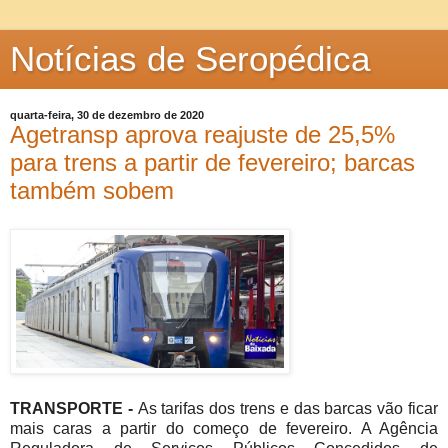
Notícias de Seropédica
quarta-feira, 30 de dezembro de 2020
Agetransp aprova reajuste de 25,5%
para trens a partir de fevereiro; barcas
também sobem
TRANSPORTE -
As tarifas dos trens e das barcas vão ficar
mais caras a partir do começo de fevereiro. A Agência