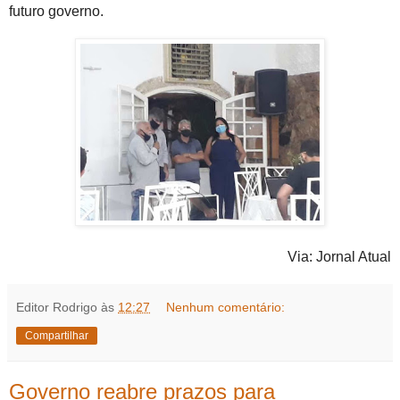
futuro governo.
Via: Jornal Atual
Editor Rodrigo
às
12:27
Nenhum comentário:
Compartilhar
Governo reabre prazos para