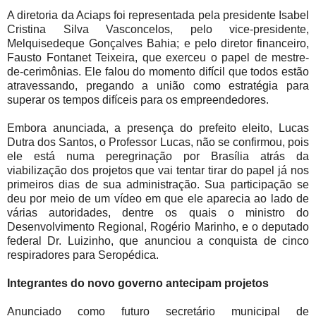
A diretoria da Aciaps foi representada pela presidente Isabel
Cristina Silva Vasconcelos, pelo vice-presidente,
Melquisedeque Gonçalves Bahia; e pelo diretor financeiro,
Fausto Fontanet Teixeira, que exerceu o papel de mestre-
de-cerimônias. Ele falou do momento difícil que todos estão
atravessando, pregando a união como estratégia para
superar os tempos difíceis para os empreendedores.
Embora anunciada, a presença do prefeito eleito, Lucas
Dutra dos Santos, o Professor Lucas, não se confirmou, pois
ele está numa peregrinação por Brasília atrás da
viabilização dos projetos que vai tentar tirar do papel já nos
primeiros dias de sua administração. Sua participação se
deu por meio de um vídeo em que ele aparecia ao lado de
várias autoridades, dentre os quais o ministro do
Desenvolvimento Regional, Rogério Marinho, e o deputado
federal Dr. Luizinho, que anunciou a conquista de cinco
respiradores para Seropédica.
Integrantes do novo governo antecipam projetos
Anunciado como futuro secretário municipal de