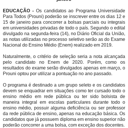
EDUCAÇÃO -
Os candidatos ao Programa Universidade
Para Todos (Prouni) poderão se inscrever entre os dias 12 e
15 de janeiro para concorrer a bolsas parciais ou integrais
em universidades privadas de todo o país. Segundo o edital
divulgado na segunda-feira (14), no Diário Oficial da União,
as notas utilizadas no processo seletivo serão as do Exame
Nacional do Ensino Médio (Enem) realizado em 2019.
Naturalmente, o critério de seleção seria a nota alcançada
pelo candidato no Enem de 2020. Porém, como os
resultados do exame serão divulgados apenas em março, o
Prouni optou por utilizar a pontuação no ano passado.
O programa é destinado a um grupo seleto e os candidatos
devem se enquadrar em situações como ter cursado todo o
ensino médio em rede pública ou ter sido bolsista de
maneira integral em escolas particulares durante todo o
ensino médio, possuir alguma deficiência ou ser professor
da rede pública de ensino, apenas na educação básica. Os
candidatos que já possuem diploma em ensino superior não
poderão concorrer a uma bolsa, com exceção dos docentes.