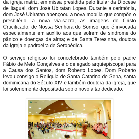
da igreja matriz, em missa presidida pelo titular da Diocese
de Itaguaí, dom José Ubiratan Lopes. Durante a cerimônia,
dom José Ubiratan abençoou a nova mobília que compõe o
presbitério; a nova via-sacra; as imagens do Cristo
Crucificado; de Nossa Senhora do Sorriso, que é invocada
especialmente em auxílio aos que sofrem de síndrome do
pânico e doenças da alma; e de Santa Teresinha, doutora
da igreja e padroeira de Seropédica.
O serviço religioso foi concelebrado também pelo padre
Fábio de Melo Gonçalves e o delegado arquiepiscopal para
a Causa dos Santos, dom Roberto Lopes. Dom Roberto
levou consigo a Relíquia de Santa Catarina de Sena, santa
dominicana do Século XIV e também doutora da igreja, que
foi solenemente depositada sob o novo altar dedicado.