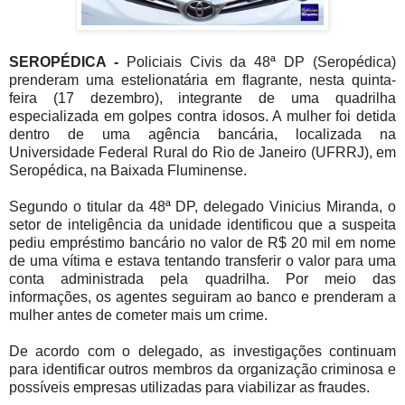
SEROPÉDICA -
Policiais Civis da 48ª DP (Seropédica)
prenderam uma estelionatária em flagrante, nesta quinta-
feira (17 dezembro), integrante de uma quadrilha
especializada em golpes contra idosos. A mulher foi detida
dentro de uma agência bancária, localizada na
Universidade Federal Rural do Rio de Janeiro (UFRRJ), em
Seropédica, na Baixada Fluminense.
Segundo o titular da 48ª DP, delegado Vinicius Miranda, o
setor de inteligência da unidade identificou que a suspeita
pediu empréstimo bancário no valor de R$ 20 mil em nome
de uma vítima e estava tentando transferir o valor para uma
conta administrada pela quadrilha. Por meio das
informações, os agentes seguiram ao banco e prenderam a
mulher antes de cometer mais um crime.
De acordo com o delegado, as investigações continuam
para identificar outros membros da organização criminosa e
possíveis empresas utilizadas para viabilizar as fraudes.