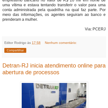
empréstimo bancário no valor de R$ 20 mil em nome de
uma vítima e estava tentando transferir o valor para uma
conta administrada pela quadrilha na qual faz parte. Por
meio das informações, os agentes seguiram ao banco e
prenderam a mulher.
Via: PCERJ
Editor Rodrigo
às
17:58
Nenhum comentário:
Compartilhar
Detran-RJ inicia atendimento online para
abertura de processos