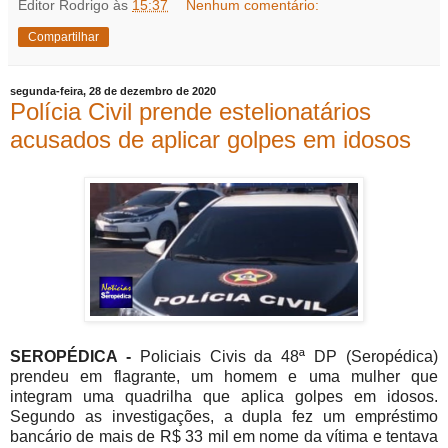
Editor Rodrigo
às
15:37
Nenhum comentário:
Compartilhar
segunda-feira, 28 de dezembro de 2020
Polícia Civil prende estelionatários
acusados de aplicar golpes em idosos
SEROPÉDICA -
Policiais Civis da 48ª DP (Seropédica)
prendeu em flagrante, um homem e uma mulher que
integram uma quadrilha que aplica golpes em idosos.
Segundo as investigações, a dupla fez um empréstimo
bancário de mais de R$ 33 mil em nome da vítima e tentava