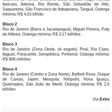
Itaocara, Itaboraí, Rio Bonito, São Sebastião do Alto,
Saquarema, São Francisco de Itabapoana, Tanguá. Outorga
mínima: R$ 4,03 bilhão
Bloco 2
Rio de Janeiro (Barra e Jacarepaguá), Miguel Pereira, Paty
do Alferes. Outorga minima: R$ 3,17 bilhões
Bloco 3
Rio de Janeiro (Zona Oeste, só esgoto), Piraí, Rio Claro,
Itaguaí, Paracambi, Seropédica, Pinheiral. Outorga mínima:
R$ 908 milhões
Bloco 4
Rio de Janeiro (Centro e Zona Norte), Belford Roxo, Duque
de Caxias, Japeri, Mesquita, Nilópolis, Nova Iguaçu,
Queimados, São João de Meriti. Outorga minima: R$ 2,5
bilhões
Via
Extra