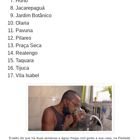
Horto
Jacarepaguá
Jardim Botânico
Olaria
Pavuna
Pilares
Praça Seca
Realengo
Taquara
Tijuca
Vila Isabel
Evaldo diz que há duas semanas a água chega com gosto a sua casa, na Piedade