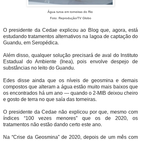
Água turva em torneiras do Rio
Foto: Reprodução/TV Globo
O presidente da Cedae explicou ao Blog que, agora, está
estudando tratamentos alternativos na lagoa de captação do
Guandu, em Seropédica.
Além disso, qualquer solução precisará de aval do Instituto
Estadual do Ambiente (Inea), pois envolve despejo de
substâncias no leito do Guandu.
Edes disse ainda que os níveis de geosmina e demais
compostos que alteram a água estão muito mais baixos que
os encontrados há um ano — quando o 2-MIB deixou cheiro
e gosto de terra no que saía das torneiras.
O presidente da Cedae não explicou por que, mesmo com
índices “100 vezes menores” que os de 2020, os
tratamentos não estão dando certo este ano.
Na “Crise da Geosmina” de 2020, depois de um mês com