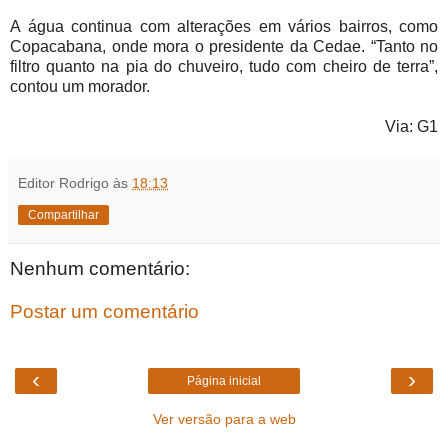
A água continua com alterações em vários bairros, como
Copacabana, onde mora o presidente da Cedae. “Tanto no
filtro quanto na pia do chuveiro, tudo com cheiro de terra”,
contou um morador.
Via: G1
Editor Rodrigo
às
18:13
Compartilhar
Nenhum comentário:
Postar um comentário
‹
›
Página inicial
Ver versão para a web