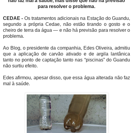
não faz mal à saúde, mas disse que não há previsão
para resolver o problema.
CEDAE -
Os tratamentos adicionais na Estação do Guandu,
segundo a própria Cedae, não estão tirando o gosto e o
cheiro de terra da água — e não há previsão para resolver o
problema.
Ao Blog, o presidente da companhia, Edes Oliveira, admitiu
que a aplicação de carvão ativado e de argila lantânica
tanto no ponto de captação tanto nas “piscinas” do Guandu
não surtiu efeito.
Edes afirmou, apesar disso, que essa água alterada não faz
mal à saúde.