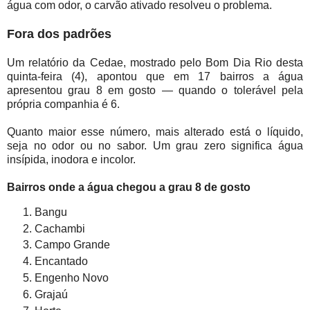
água com odor, o carvão ativado resolveu o problema.
Fora dos padrões
Um relatório da Cedae, mostrado pelo Bom Dia Rio desta
quinta-feira (4), apontou que em 17 bairros a água
apresentou grau 8 em gosto — quando o tolerável pela
própria companhia é 6.
Quanto maior esse número, mais alterado está o líquido,
seja no odor ou no sabor. Um grau zero significa água
insípida, inodora e incolor.
Bairros onde a água chegou a grau 8 de gosto
Bangu
Cachambi
Campo Grande
Encantado
Engenho Novo
Grajaú