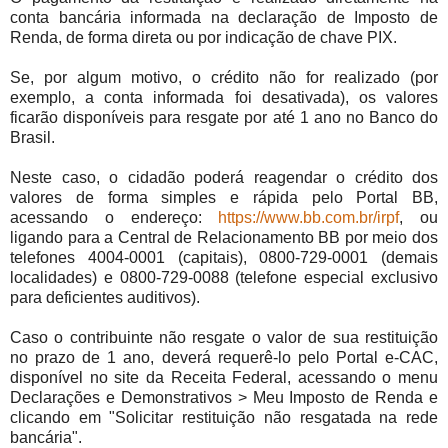
conta bancária informada na declaração de Imposto de
Renda, de forma direta ou por indicação de chave PIX.
Se, por algum motivo, o crédito não for realizado (por
exemplo, a conta informada foi desativada), os valores
ficarão disponíveis para resgate por até 1 ano no Banco do
Brasil.
Neste caso, o cidadão poderá reagendar o crédito dos
valores de forma simples e rápida pelo Portal BB,
acessando o endereço:
https://www.bb.com.br/irpf
, ou
ligando para a Central de Relacionamento BB por meio dos
telefones 4004-0001 (capitais), 0800-729-0001 (demais
localidades) e 0800-729-0088 (telefone especial exclusivo
para deficientes auditivos).
Caso o contribuinte não resgate o valor de sua restituição
no prazo de 1 ano, deverá requerê-lo pelo Portal e-CAC,
disponível no site da Receita Federal, acessando o menu
Declarações e Demonstrativos > Meu Imposto de Renda e
clicando em "Solicitar restituição não resgatada na rede
bancária".