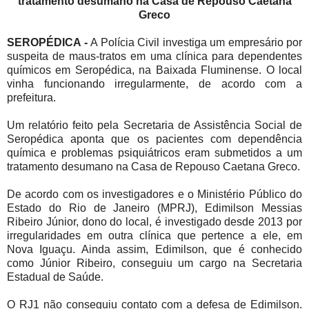
tratamento desumano na Casa de Repouso Caetana
Greco
SEROPÉDICA -
A Polícia Civil investiga um empresário por
suspeita de maus-tratos em uma clínica para dependentes
químicos em Seropédica, na Baixada Fluminense. O local
vinha funcionando irregularmente, de acordo com a
prefeitura.
Um relatório feito pela Secretaria de Assistência Social de
Seropédica aponta que os pacientes com dependência
química e problemas psiquiátricos eram submetidos a um
tratamento desumano na Casa de Repouso Caetana Greco.
De acordo com os investigadores e o Ministério Público do
Estado do Rio de Janeiro (MPRJ), Edimilson Messias
Ribeiro Júnior, dono do local, é investigado desde 2013 por
irregularidades em outra clínica que pertence a ele, em
Nova Iguaçu. Ainda assim, Edimilson, que é conhecido
como Júnior Ribeiro, conseguiu um cargo na Secretaria
Estadual de Saúde.
O RJ1 não conseguiu contato com a defesa de Edimilson.