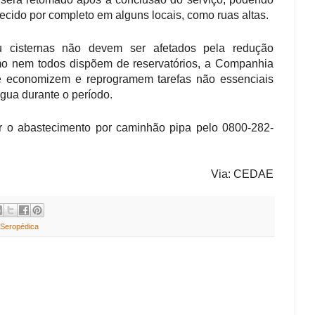
lecido por completo em alguns locais, como ruas altas.
u cisternas não devem ser afetados pela redução
mo nem todos dispõem de reservatórios, a Companhia
 economizem e reprogramem tarefas não essenciais
gua durante o período.
r o abastecimento por caminhão pipa pelo 0800-282-
Via: CEDAE
Seropédica