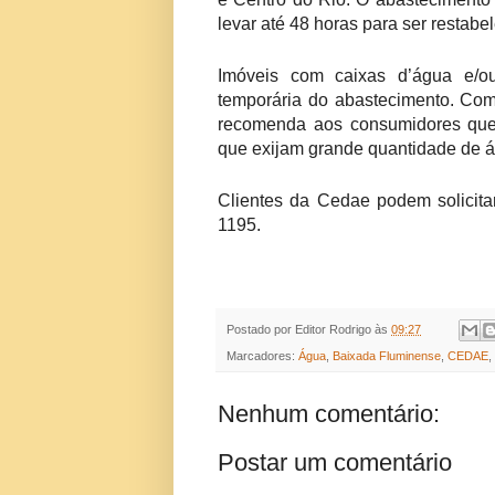
levar até 48 horas para ser restabe
Imóveis com caixas d’água e/o
temporária do abastecimento. Co
recomenda aos consumidores que
que exijam grande quantidade de á
Clientes da Cedae podem solicita
1195.
Postado por
Editor Rodrigo
às
09:27
Marcadores:
Água
,
Baixada Fluminense
,
CEDAE
,
Nenhum comentário:
Postar um comentário