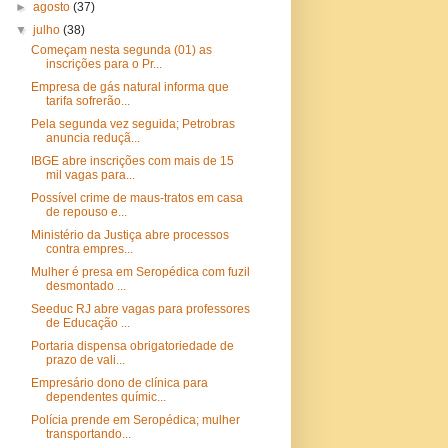
►
agosto
(37)
▼
julho
(38)
Começam nesta segunda (01) as
inscrições para o Pr...
Empresa de gás natural informa que
tarifa sofrerão...
Pela segunda vez seguida; Petrobras
anuncia reduçã...
IBGE abre inscrições com mais de 15
mil vagas para...
Possível crime de maus-tratos em casa
de repouso e...
Ministério da Justiça abre processos
contra empres...
Mulher é presa em Seropédica com fuzil
desmontado ...
Seeduc RJ abre vagas para professores
de Educação ...
Portaria dispensa obrigatoriedade de
prazo de vali...
Empresário dono de clínica para
dependentes químic...
Polícia prende em Seropédica; mulher
transportando...