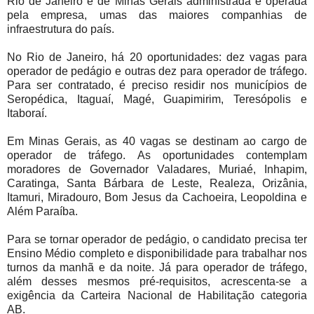
Rio de Janeiro e de Minas Gerais administrada e operada
pela empresa, umas das maiores companhias de
infraestrutura do país.
No Rio de Janeiro, há 20 oportunidades: dez vagas para
operador de pedágio e outras dez para operador de tráfego.
Para ser contratado, é preciso residir nos municípios de
Seropédica, Itaguaí, Magé, Guapimirim, Teresópolis e
Itaboraí.
Em Minas Gerais, as 40 vagas se destinam ao cargo de
operador de tráfego. As oportunidades contemplam
moradores de Governador Valadares, Muriaé, Inhapim,
Caratinga, Santa Bárbara de Leste, Realeza, Orizânia,
Itamuri, Miradouro, Bom Jesus da Cachoeira, Leopoldina e
Além Paraíba.
Para se tornar operador de pedágio, o candidato precisa ter
Ensino Médio completo e disponibilidade para trabalhar nos
turnos da manhã e da noite. Já para operador de tráfego,
além desses mesmos pré-requisitos, acrescenta-se a
exigência da Carteira Nacional de Habilitação categoria
AB.