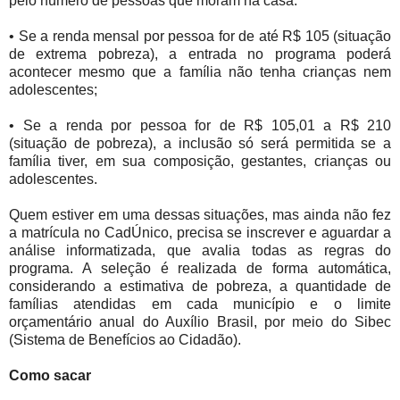
pelo número de pessoas que moram na casa.
• Se a renda mensal por pessoa for de até R$ 105 (situação
de extrema pobreza), a entrada no programa poderá
acontecer mesmo que a família não tenha crianças nem
adolescentes;
• Se a renda por pessoa for de R$ 105,01 a R$ 210
(situação de pobreza), a inclusão só será permitida se a
família tiver, em sua composição, gestantes, crianças ou
adolescentes.
Quem estiver em uma dessas situações, mas ainda não fez
a matrícula no CadÚnico, precisa se inscrever e aguardar a
análise informatizada, que avalia todas as regras do
programa. A seleção é realizada de forma automática,
considerando a estimativa de pobreza, a quantidade de
famílias atendidas em cada município e o limite
orçamentário anual do Auxílio Brasil, por meio do Sibec
(Sistema de Benefícios ao Cidadão).
Como sacar