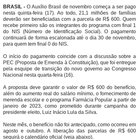
BRASIL -
O Auxílio Brasil de novembro começa a ser pago
nesta quinta-feira (17). Ao todo, 21,1 milhões de famílias
deverão ser beneficiadas com a parcela de R$ 600. Quem
recebe primeiro são os integrantes do programa com final 1
do NIS (Número de Identificação Social). O pagamento
continuará de forma escalonada até o dia 30 de novembro,
para quem tem final 0 do NIS.
O início do pagamento coincide com a discussão sobre a
PEC (Proposta de Emenda à Constituição), que foi entregue
pela esquipe de transição do novo governo ao Congresso
Nacional nesta quarta-feira (16).
A proposta deve garantir o valor de R$ 600 do benefício,
além do aumento real do salário mínimo, o fornecimento de
merenda escolar e o programa Farmácia Popular a partir de
janeiro de 2023, como prometido durante campanha do
presidente eleito, Luiz Inácio Lula da Silva.
Neste mês, o benefício não foi antecipado, como ocorreu em
agosto e outubro. A liberação das parcelas de R$ 600
seguirá o calendário oficial (veja abaixo).