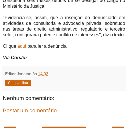
consultoria seis meses depois de se desligar do cargo no
Ministério da Justiça.
"Evidencia-se, assim, que a inserção do denunciado em
atividades de consultoria e advocacia privada, sobretudo
nas áreas de direito administrativo, regulatório e terceiro
setor, configuraria patente conflito de interesses", diz o texto.
Clique
aqui
para ler a denúncia
Via
ConJur
Editor Jonatan
às
14:02
Compartilhar
Nenhum comentário:
Postar um comentário