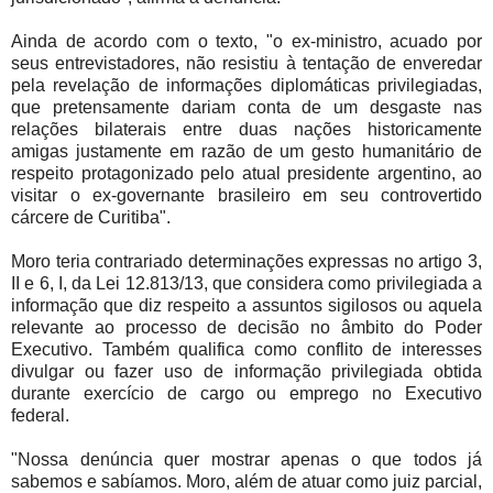
Ainda de acordo com o texto, "o ex-ministro, acuado por
seus entrevistadores, não resistiu à tentação de enveredar
pela revelação de informações diplomáticas privilegiadas,
que pretensamente dariam conta de um desgaste nas
relações bilaterais entre duas nações historicamente
amigas justamente em razão de um gesto humanitário de
respeito protagonizado pelo atual presidente argentino, ao
visitar o ex-governante brasileiro em seu controvertido
cárcere de Curitiba".
Moro teria contrariado determinações expressas no artigo 3,
II e 6, I, da Lei 12.813/13, que considera como privilegiada a
informação que diz respeito a assuntos sigilosos ou aquela
relevante ao processo de decisão no âmbito do Poder
Executivo. Também qualifica como conflito de interesses
divulgar ou fazer uso de informação privilegiada obtida
durante exercício de cargo ou emprego no Executivo
federal.
"Nossa denúncia quer mostrar apenas o que todos já
sabemos e sabíamos. Moro, além de atuar como juiz parcial,