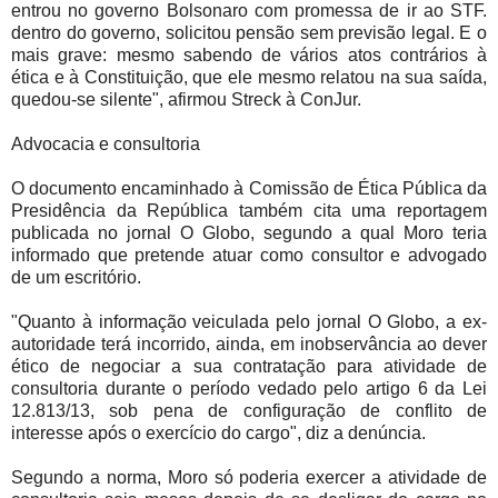
entrou no governo Bolsonaro com promessa de ir ao STF.
dentro do governo, solicitou pensão sem previsão legal. E o
mais grave: mesmo sabendo de vários atos contrários à
ética e à Constituição, que ele mesmo relatou na sua saída,
quedou-se silente", afirmou Streck à ConJur.
Advocacia e consultoria
O documento encaminhado à Comissão de Ética Pública da
Presidência da República também cita uma reportagem
publicada no jornal O Globo, segundo a qual Moro teria
informado que pretende atuar como consultor e advogado
de um escritório.
"Quanto à informação veiculada pelo jornal O Globo, a ex-
autoridade terá incorrido, ainda, em inobservância ao dever
ético de negociar a sua contratação para atividade de
consultoria durante o período vedado pelo artigo 6 da Lei
12.813/13, sob pena de configuração de conflito de
interesse após o exercício do cargo", diz a denúncia.
Segundo a norma, Moro só poderia exercer a atividade de