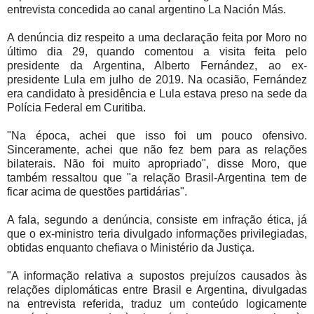
entrevista concedida ao canal argentino La Nación Más.
A denúncia diz respeito a uma declaração feita por Moro no
último dia 29, quando comentou a visita feita pelo
presidente da Argentina, Alberto Fernández, ao ex-
presidente Lula em julho de 2019. Na ocasião, Fernández
era candidato à presidência e Lula estava preso na sede da
Polícia Federal em Curitiba.
"Na época, achei que isso foi um pouco ofensivo.
Sinceramente, achei que não fez bem para as relações
bilaterais. Não foi muito apropriado", disse Moro, que
também ressaltou que "a relação Brasil-Argentina tem de
ficar acima de questões partidárias".
A fala, segundo a denúncia, consiste em infração ética, já
que o ex-ministro teria divulgado informações privilegiadas,
obtidas enquanto chefiava o Ministério da Justiça.
"A informação relativa a supostos prejuízos causados às
relações diplomáticas entre Brasil e Argentina, divulgadas
na entrevista referida, traduz um conteúdo logicamente