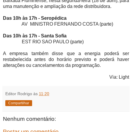
Baixada Fluminense, nesta segunda-feira (18 de abril), para
uma manutenção e ampliação da rede distribuidora.
Das 10h às 17h - Seropédica
AV MINISTRO FERNANDO COSTA (parte)
Das 10h às 17h - Santa Sofia
EST RIO SAO PAULO (parte)
A empresa também disse que a energia poderá ser
restabelecida antes do horário previsto e poderá haver
alterações ou cancelamentos da programação.
Via: Light
Editor Rodrigo
às
11:20
Compartilhar
Nenhum comentário:
Postar um comentário