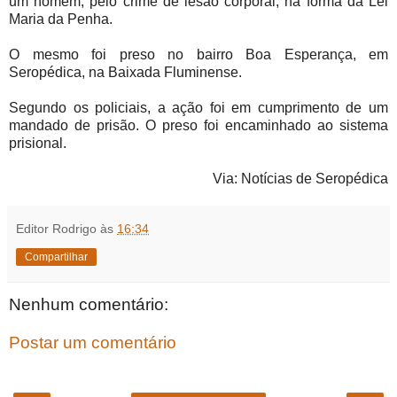
um homem, pelo crime de lesão corporal, na forma da Lei
Maria da Penha.
O mesmo foi preso no bairro Boa Esperança, em
Seropédica, na Baixada Fluminense.
Segundo os policiais, a ação foi em cumprimento de um
mandado de prisão. O preso foi encaminhado ao sistema
prisional.
Via: Notícias de Seropédica
Editor Rodrigo
às
16:34
Compartilhar
Nenhum comentário:
Postar um comentário