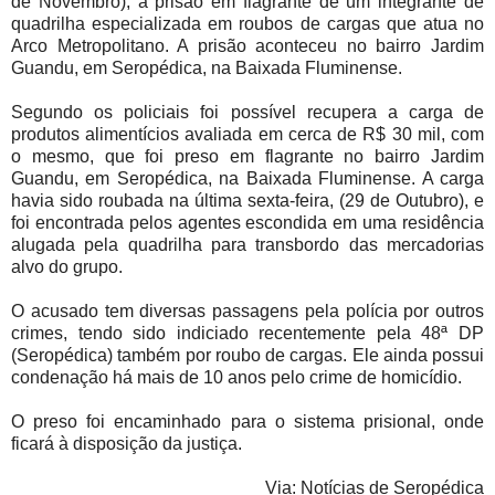
de Novembro), a prisão em flagrante de um integrante de
quadrilha especializada em roubos de cargas que atua no
Arco Metropolitano. A prisão aconteceu no bairro Jardim
Guandu, em Seropédica, na Baixada Fluminense.
Segundo os policiais foi possível recupera a carga de
produtos alimentícios avaliada em cerca de R$ 30 mil, com
o mesmo, que foi preso em flagrante no bairro Jardim
Guandu, em Seropédica, na Baixada Fluminense. A carga
havia sido roubada na última sexta-feira, (29 de Outubro), e
foi encontrada pelos agentes escondida em uma residência
alugada pela quadrilha para transbordo das mercadorias
alvo do grupo.
O acusado tem diversas passagens pela polícia por outros
crimes, tendo sido indiciado recentemente pela 48ª DP
(Seropédica) também por roubo de cargas. Ele ainda possui
condenação há mais de 10 anos pelo crime de homicídio.
O preso foi encaminhado para o sistema prisional, onde
ficará à disposição da justiça.
Via: Notícias de Seropédica