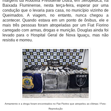
margens da Rodovia Presidente Dutra, em Seropédica, na
Baixada Fluminense, nesta terça-feira, esperar por uma
condução que o levaria para casa, no município vizinho de
Queimados. A viagem, no entanto, nunca chegou a
acontecer. Quando estava em um ponto de ônibus, ele e
mais três pessoas foram atropeladas por um Fiat Fiorino
carregado com armas, drogas e munição. Douglas ainda foi
levado para o Hospital Geral de Nova Iguaçu, mas não
resistiu e morreu.
Armamento e a droga foram encontrados no Fiat Fiorino que atropelou as vítimas / Foto:
Reprodução