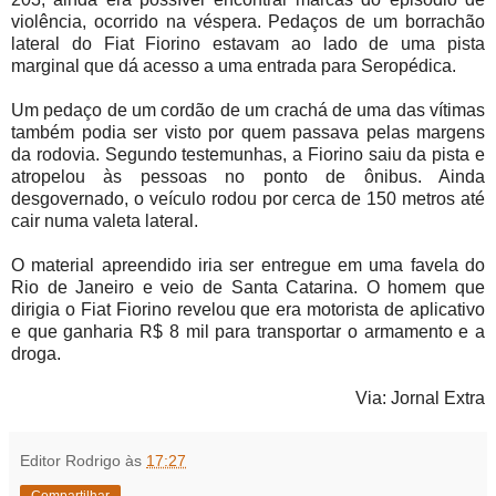
violência, ocorrido na véspera. Pedaços de um borrachão
lateral do Fiat Fiorino estavam ao lado de uma pista
marginal que dá acesso a uma entrada para Seropédica.
Um pedaço de um cordão de um crachá de uma das vítimas
também podia ser visto por quem passava pelas margens
da rodovia. Segundo testemunhas, a Fiorino saiu da pista e
atropelou às pessoas no ponto de ônibus. Ainda
desgovernado, o veículo rodou por cerca de 150 metros até
cair numa valeta lateral.
O material apreendido iria ser entregue em uma favela do
Rio de Janeiro e veio de Santa Catarina. O homem que
dirigia o Fiat Fiorino revelou que era motorista de aplicativo
e que ganharia R$ 8 mil para transportar o armamento e a
droga.
Via: Jornal Extra
Editor Rodrigo
às
17:27
Compartilhar