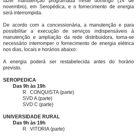
fazer manutenção programada neste domingo (14 de
novembro), em Seropédica, e o fornecimento de energia
será interrompida.
De acordo com a concessionária, a manutenção e para
possibilitar a execução de serviços indispensáveis à
manutenção e ampliação da rede distribuidora, torna-se
necessário interromper o fornecimento de energia elétrica
nos dias, locais e horários abaixo:
A energia poderá ser restabelecida antes do horário
previsto.
SEROPEDICA
Das 9h às 19h
R CONQUISTA (parte)
SVD A (parte)
SVD C (parte)
UNIVERSIDADE RURAL
Das 9h às 19h
R VITORIA (parte)