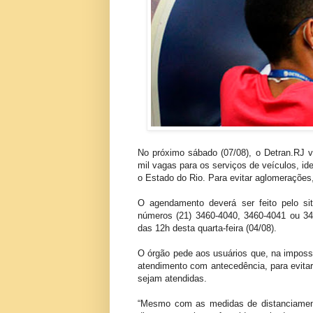
No próximo sábado (07/08), o Detran.RJ va
mil vagas para os serviços de veículos, id
o Estado do Rio. Para evitar aglomeraçõe
O agendamento deverá ser feito pelo site
números (21) 3460-4040, 3460-4041 ou 346
das 12h desta quarta-feira (04/08).
O órgão pede aos usuários que, na impossi
atendimento com antecedência, para evita
sejam atendidas.
“Mesmo com as medidas de distanciamento