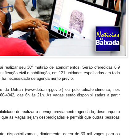
i realizar seu 36º mutirão de atendimentos. Serão oferecidas 6,9
entificação civil e habilitação, em 121 unidades espalhadas em todo
s, há necessidade de agendamento prévio.
 do Detran (www.detran.rj.gov.br) ou pelo teleatendimento, nos
0-4042, das 6h às 21h. As vagas serão disponibilizadas a partir
bilidade de realizar o serviço previamente agendado, desmarque o
r que as vagas sejam desperdiçadas e permitir que outras pessoas
, disponibilizamos, diariamente, cerca de 33 mil vagas para os