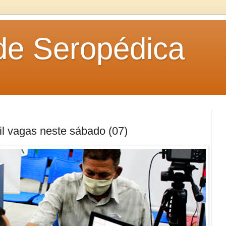
 de Seropédica
il vagas neste sábado (07)