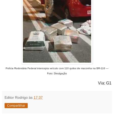
Polícia Rodoviária Federal intercepta veículo com 110 quilos de maconha na BR-116 —
Foto: Divulgação
Via: G1
Editor Rodrigo
às
17:37
Compartilhar