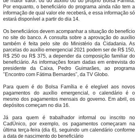
de maior valor: ou do auxílio ou do próprio Bolsa Família.
Por enquanto, o beneficiário do programa ainda não tem a
informação de qual valor ele receberá, e essa informação só
estará disponível a partir do dia 14.
Os beneficiários devem acompanhar a situação do benefício
no site do banco. A consulta sobre a aprovação do auxílio
também é feita pelo site do Ministério da Cidadania. As
parcelas do auxílio emergencial 2021 podem ser de R$ 150,
R$ 250 ou R$ 375, a depender da composição familiar do
beneficiário. As informações foram dadas em entrevista do
presidente da Caixa, Pedro Guimarães, ao programa
"Encontro com Fátima Bernardes", da TV Globo.
Para quem é do Bolsa Família e é elegível aos novos
pagamentos do auxílio emergencial, o calendário é o
mesmo dos pagamentos mensais do governo. Em abril, os
depósitos começam no dia 16.
Já para quem é trabalhador informal ou inscrito no
CadÚnico, por exemplo, os pagamentos começaram na
última terça-feira (dia 6), seguindo um calendário conforme
a data de nascimento do beneficiário