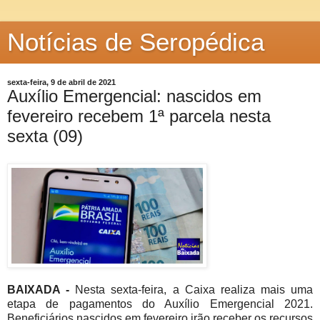
Notícias de Seropédica
sexta-feira, 9 de abril de 2021
Auxílio Emergencial: nascidos em
fevereiro recebem 1ª parcela nesta
sexta (09)
BAIXADA -
Nesta sexta-feira, a Caixa realiza mais uma
etapa de pagamentos do Auxílio Emergencial 2021.
Beneficiários nascidos em fevereiro irão receber os recursos