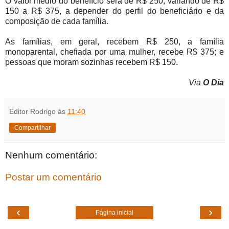
O valor médio do benefício será de R$ 250, variando de R$
150 a R$ 375, a depender do perfil do beneficiário e da
composição de cada família.
As famílias, em geral, recebem R$ 250, a família
monoparental, chefiada por uma mulher, recebe R$ 375; e
pessoas que moram sozinhas recebem R$ 150.
Via
O Dia
Editor Rodrigo
às
11:40
Compartilhar
Nenhum comentário:
Postar um comentário
‹
›
Página inicial