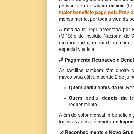
pensão de um salário mínimo (Le
maior benefício pago pela Previd
mensalmente, por toda a vida da p
A medida foi regulamentada por P
(MPS) e do Instituto Nacional do
uma indenização por dano moral (
especial vitalícia.
💰 Pagamento Retroativo e Benef
As famílias também têm direito
marco para cálculo sendo 2 de julho
Quem pediu antes da lei:
Rece
Quem pediu depois da lei
requerimento.
Além do valor mensal, o benefício 
todos os anos e é
isento de Impo
🤝 Reconhecimento e Novo Gru