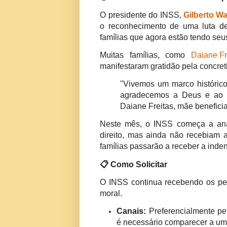
O presidente do INSS,
Gilberto Wa
o reconhecimento de uma luta d
famílias que agora estão tendo seus
Muitas famílias, como
Daiane Fr
manifestaram gratidão pela concret
"Vivemos um marco históric
agradecemos a Deus e ao p
Daiane Freitas, mãe benefici
Neste mês, o INSS começa a ana
direito, mas ainda não recebiam a
famílias passarão a receber a inden
📋 Como Solicitar
O INSS continua recebendo os pe
moral.
Canais:
Preferencialmente pel
é necessário comparecer a uma