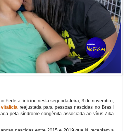
o Federal iniciou nesta segunda-feira, 3 de novembro,
vitalícia
reajustada para pessoas nascidas no Brasil
ada pela síndrome congênita associada ao vírus Zika
crianças nascidas entre 2015 e 2019 que já recebiam a