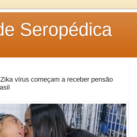
 de Seropédica
 Zika vírus começam a receber pensão
asil