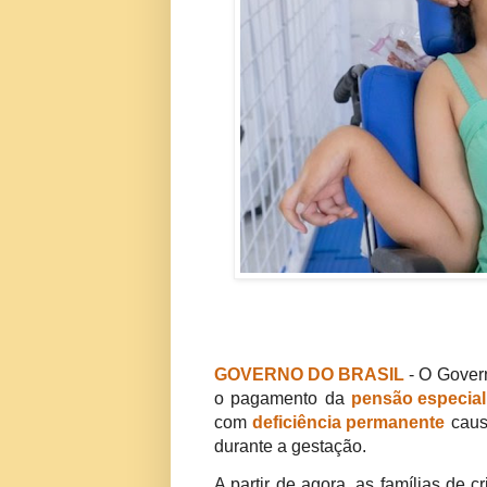
GOVERNO DO BRASIL
- O Govern
o pagamento da
pensão especial 
com
deficiência permanente
caus
durante a gestação.
A partir de agora, as famílias de 