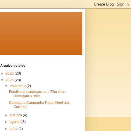
Arquivo do blog
►
2026
(20)
▼
2025
(28)
▼
novembro
(2)
Famílias de crianças com Zika vírus
começam a rece...
Começa a Campanha Papai Noel dos
Correios
►
outubro
(4)
►
agosto
(6)
►
julho
(5)