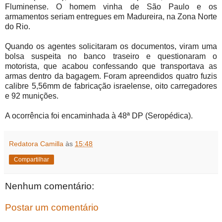
Fluminense. O homem vinha de São Paulo e os
armamentos seriam entregues em Madureira, na Zona Norte
do Rio.
Quando os agentes solicitaram os documentos, viram uma
bolsa suspeita no banco traseiro e questionaram o
motorista, que acabou confessando que transportava as
armas dentro da bagagem. Foram apreendidos quatro fuzis
calibre 5,56mm de fabricação israelense, oito carregadores
e 92 munições.
A ocorrência foi encaminhada à 48ª DP (Seropédica).
Redatora Camilla
às
15:48
Compartilhar
Nenhum comentário:
Postar um comentário