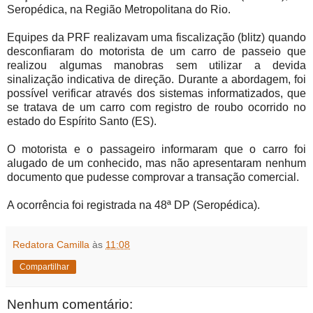
Seropédica, na Região Metropolitana do Rio.
Equipes da PRF realizavam uma fiscalização (blitz) quando
desconfiaram do motorista de um carro de passeio que
realizou algumas manobras sem utilizar a devida
sinalização indicativa de direção. Durante a abordagem, foi
possível verificar através dos sistemas informatizados, que
se tratava de um carro com registro de roubo ocorrido no
estado do Espírito Santo (ES).
O motorista e o passageiro informaram que o carro foi
alugado de um conhecido, mas não apresentaram nenhum
documento que pudesse comprovar a transação comercial.
A ocorrência foi registrada na 48ª DP (Seropédica).
Redatora Camilla
às
11:08
Compartilhar
Nenhum comentário: