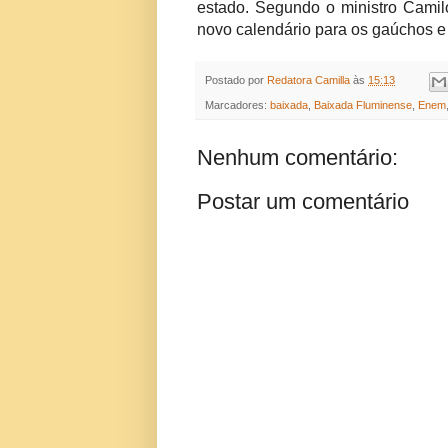
estado. Segundo o ministro Camil
novo calendário para os gaúchos e 
Postado por
Redatora Camilla
às
15:13
Marcadores:
baixada
,
Baixada Fluminense
,
Enem
Nenhum comentário:
Postar um comentário