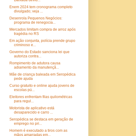
Baixada devid...
Enem 2024 tem cronograma completo
divulgado; veja ...
Desenrola Pequenos Negócios:
programa de renegocia...
Mercados limitam compra de arroz após
tragédia no RS
Em ação conjunta, polícia prende grupo
criminoso e...
Governo do Estado sanciona lei que
autoriza contra...
Rompimento de adutora causa
adiamento da manutençã...
Mãe de criança baleada em Seropédica
pede ajuda
Curso gratuito e online ajuda jovens de
escolas pú...
Eleitores enfrentam filas quilométricas
para regul...
Motorista de aplicativo está
desaparecido e carro ...
Seropédica se destaca em geração de
emprego no pri...
Homem é executado a tiros com as
mãos amarradas em...