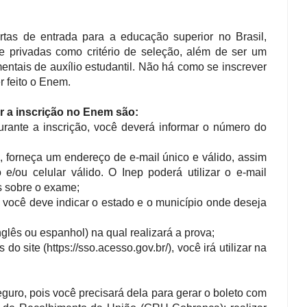
tas de entrada para a educação superior no Brasil,
s e privadas como critério de seleção, além de ser um
ntais de auxílio estudantil. Não há como se inscrever
r feito o Enem.
ar a inscrição no Enem são:
urante a inscrição, você deverá informar o número do
, forneça um endereço de e-mail único e válido, assim
e/ou celular válido. O Inep poderá utilizar o e-mail
s sobre o exame;
, você deve indicar o estado e o município onde deseja
nglês ou espanhol) na qual realizará a prova;
do site (https://sso.acesso.gov.br/), você irá utilizar na
guro, pois você precisará dela para gerar o boleto com