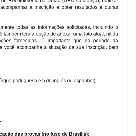
 de Recolhimento da União (GRU Cobrança); realizar
 acompanhar a inscrição e obter resultados e outras
amente todas as informações solicitadas, incluindo o
 também terá a opção de anexar uma foto atual, nítida
tações fornecidas. É importante que no período da
ova você acompanhe a situação da sua inscrição, bem
íngua portuguesa e 5 de inglês ou espanhol);
a.
cação das provas (no fuso de Brasília):