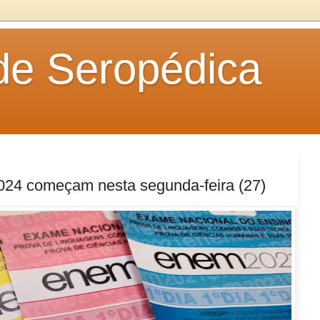
 de Seropédica
024 começam nesta segunda-feira (27)