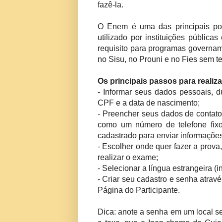
fazê-la.
O Enem é uma das principais por
utilizado por instituições pública
requisito para programas govername
no Sisu, no Prouni e no Fies sem te
Os principais passos para realiz
- Informar seus dados pessoais, d
CPF e a data de nascimento;
- Preencher seus dados de contato
como um número de telefone fixo 
cadastrado para enviar informaçõe
- Escolher onde quer fazer a prova
realizar o exame;
- Selecionar a língua estrangeira (i
- Criar seu cadastro e senha através 
Página do Participante.
Dica: anote a senha em um local se