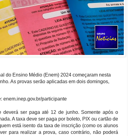
nal do Ensino Médio (Enem) 2024 começaram nesta
junho. As provas serão aplicadas em dois domingos,
te: enem.inep.gov.br/participante
 e deverá ser paga até 12 de junho. Somente após o
mada. A taxa deve ser paga por boleto, PIX ou cartão de
 quem está isento da taxa de inscrição (como os alunos
ver para realizar a prova, caso contrário, não poderá