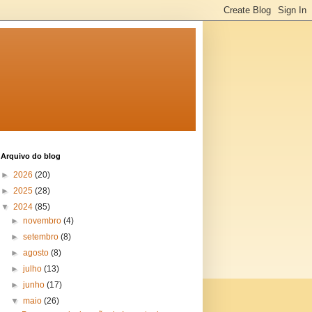
Arquivo do blog
►
2026
(20)
►
2025
(28)
▼
2024
(85)
►
novembro
(4)
►
setembro
(8)
►
agosto
(8)
►
julho
(13)
►
junho
(17)
▼
maio
(26)