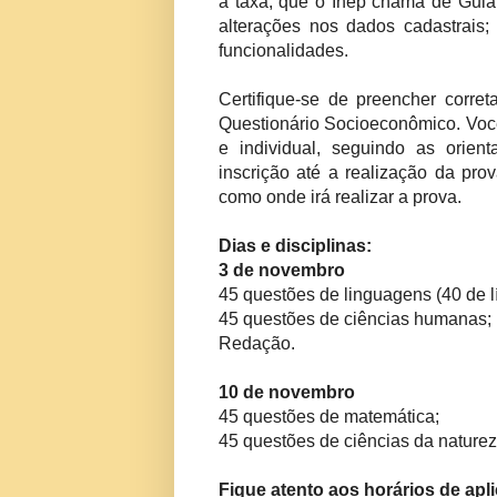
a taxa, que o Inep chama de Guia
alterações nos dados cadastrais;
funcionalidades.
Certifique-se de preencher corret
Questionário Socioeconômico. Você
e individual, seguindo as orien
inscrição até a realização da pr
como onde irá realizar a prova.
Dias e disciplinas:
3 de novembro
45 questões de linguagens (40 de l
45 questões de ciências humanas;
Redação.
10 de novembro
45 questões de matemática;
45 questões de ciências da naturez
Fique atento aos horários de apli