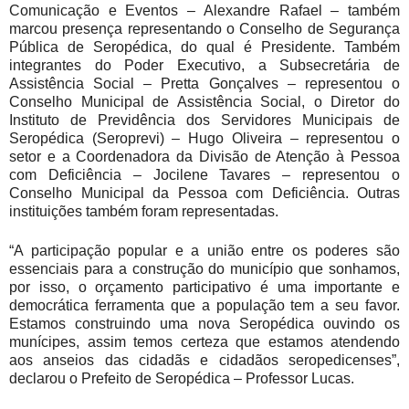
Comunicação e Eventos – Alexandre Rafael – também
marcou presença representando o Conselho de Segurança
Pública de Seropédica, do qual é Presidente. Também
integrantes do Poder Executivo, a Subsecretária de
Assistência Social – Pretta Gonçalves – representou o
Conselho Municipal de Assistência Social, o Diretor do
Instituto de Previdência dos Servidores Municipais de
Seropédica (Seroprevi) – Hugo Oliveira – representou o
setor e a Coordenadora da Divisão de Atenção à Pessoa
com Deficiência – Jocilene Tavares – representou o
Conselho Municipal da Pessoa com Deficiência. Outras
instituições também foram representadas.
“A participação popular e a união entre os poderes são
essenciais para a construção do município que sonhamos,
por isso, o orçamento participativo é uma importante e
democrática ferramenta que a população tem a seu favor.
Estamos construindo uma nova Seropédica ouvindo os
munícipes, assim temos certeza que estamos atendendo
aos anseios das cidadãs e cidadãos seropedicenses”,
declarou o Prefeito de Seropédica – Professor Lucas.