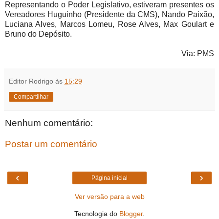
Representando o Poder Legislativo, estiveram presentes os
Vereadores Huguinho (Presidente da CMS), Nando Paixão,
Luciana Alves, Marcos Lomeu, Rose Alves, Max Goulart e
Bruno do Depósito.
Via: PMS
Editor Rodrigo
às
15:29
Compartilhar
Nenhum comentário:
Postar um comentário
‹
›
Página inicial
Ver versão para a web
Tecnologia do
Blogger
.