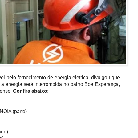
vel pelo fornecimento de energia elétrica, divulgou que
, a energia será interrompida no bairro Boa Esperança,
nense.
Confira abaixo;
 (parte)
te)