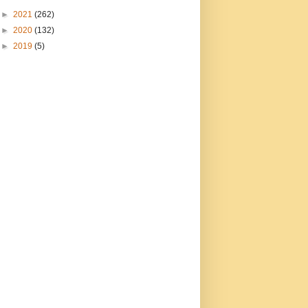
►
2021
(262)
►
2020
(132)
►
2019
(5)