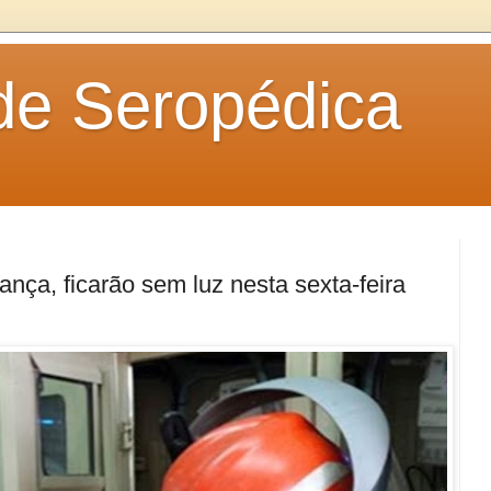
 de Seropédica
nça, ficarão sem luz nesta sexta-feira