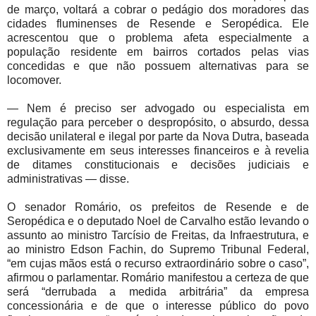
de março, voltará a cobrar o pedágio dos moradores das
cidades fluminenses de Resende e Seropédica. Ele
acrescentou que o problema afeta especialmente a
população residente em bairros cortados pelas vias
concedidas e que não possuem alternativas para se
locomover.
— Nem é preciso ser advogado ou especialista em
regulação para perceber o despropósito, o absurdo, dessa
decisão unilateral e ilegal por parte da Nova Dutra, baseada
exclusivamente em seus interesses financeiros e à revelia
de ditames constitucionais e decisões judiciais e
administrativas — disse.
O senador Romário, os prefeitos de Resende e de
Seropédica e o deputado Noel de Carvalho estão levando o
assunto ao ministro Tarcísio de Freitas, da Infraestrutura, e
ao ministro Edson Fachin, do Supremo Tribunal Federal,
“em cujas mãos está o recurso extraordinário sobre o caso”,
afirmou o parlamentar. Romário manifestou a certeza de que
será “derrubada a medida arbitrária” da empresa
concessionária e de que o interesse público do povo