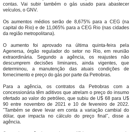
contas. Vai subir também o gás usado para abastecer
veículos, o GNV.
Os aumentos médios serão de 8,675% para a CEG (na
capital do Rio) e de 11,065% para a CEG Rio (nas cidades
da região metropolitana).
O aumento foi aprovado na última quinta-feira pela
Agenersa, órgão regulador do setor no Rio, em reunião
extraordinária. Segundo a agência, os reajustes não
descumprem decisões liminares, ainda vigentes, que
determinou, a manutenção das atuais condições de
fornecimento e preço do gás por parte da Petrobras.
Para a agência, os contratos da Petrobras com a
concessionária têm aditivos que atrelam o preço do insumo
ofertado ao valor do petróleo, que subiu de U$ 68 para U$
90 entre novembro de 2021 e 10 de fevereiro de 2022.
"Também se deve levar em conta a variação cambial do
dólar, que impacta no cálculo do preço final", disse a
agência.