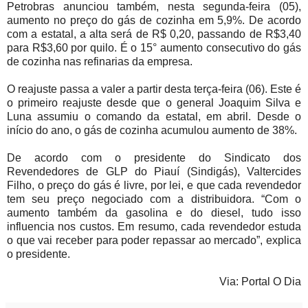
Petrobras anunciou também, nesta segunda-feira (05),
aumento no preço do gás de cozinha em 5,9%. De acordo
com a estatal, a alta será de R$ 0,20, passando de R$3,40
para R$3,60 por quilo. É o 15° aumento consecutivo do gás
de cozinha nas refinarias da empresa.
O reajuste passa a valer a partir desta terça-feira (06). Este é
o primeiro reajuste desde que o general Joaquim Silva e
Luna assumiu o comando da estatal, em abril. Desde o
início do ano, o gás de cozinha acumulou aumento de 38%.
De acordo com o presidente do Sindicato dos
Revendedores de GLP do Piauí (Sindigás), Valtercides
Filho, o preço do gás é livre, por lei, e que cada revendedor
tem seu preço negociado com a distribuidora. “Com o
aumento também da gasolina e do diesel, tudo isso
influencia nos custos. Em resumo, cada revendedor estuda
o que vai receber para poder repassar ao mercado”, explica
o presidente.
Via: Portal O Dia