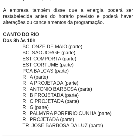
A empresa também disse que a energia poderá ser
restabelecida antes do horário previsto e poderá haver
alterações ou cancelamentos da programação.
CANTO DO RIO
Das 8h às 10h
BC ONZE DE MAIO (parte)
BC SAO JORGE (parte)
EST COMPORTA (parte)
EST CORTUME (parte)
PCA BALCAS (parte)
R A (parte)
R A PROJETADA (parte)
R ANTONIO BARBOSA (parte)
R B PROJETADA (parte)
R C PROJETADA (parte)
R G (parte)
R PALMYRA PORFIRIO CUNHA (parte)
R PROJETADA (parte)
TR JOSE BARBOSA DA LUZ (parte)