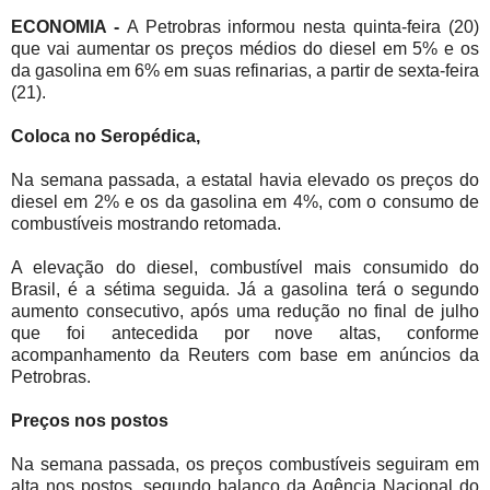
ECONOMIA -
A Petrobras informou nesta quinta-feira (20)
que vai aumentar os preços médios do diesel em 5% e os
da gasolina em 6% em suas refinarias, a partir de sexta-feira
(21).
Coloca no Seropédica,
Na semana passada, a estatal havia elevado os preços do
diesel em 2% e os da gasolina em 4%, com o consumo de
combustíveis mostrando retomada.
A elevação do diesel, combustível mais consumido do
Brasil, é a sétima seguida. Já a gasolina terá o segundo
aumento consecutivo, após uma redução no final de julho
que foi antecedida por nove altas, conforme
acompanhamento da Reuters com base em anúncios da
Petrobras.
Preços nos postos
Na semana passada, os preços combustíveis seguiram em
alta nos postos, segundo balanço da Agência Nacional do