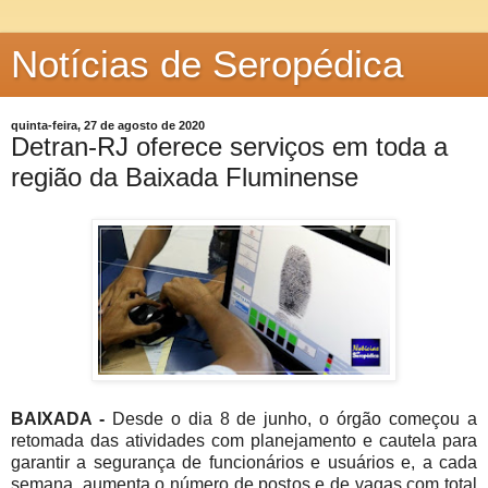
Notícias de Seropédica
quinta-feira, 27 de agosto de 2020
Detran-RJ oferece serviços em toda a
região da Baixada Fluminense
BAIXADA -
Desde o dia 8 de junho, o órgão começou a
retomada das atividades com planejamento e cautela para
garantir a segurança de funcionários e usuários e, a cada
semana, aumenta o número de postos e de vagas com total