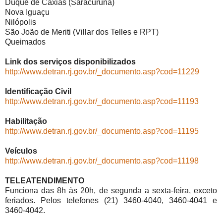
Duque de Caxias (Saracuruna)
Nova Iguaçu
Nilópolis
São João de Meriti (Villar dos Telles e RPT)
Queimados
Link dos serviços disponibilizados
http://www.detran.rj.gov.br/_documento.asp?cod=11229
Identificação Civil
http://www.detran.rj.gov.br/_documento.asp?cod=11193
Habilitação
http://www.detran.rj.gov.br/_documento.asp?cod=11195
Veículos
http://www.detran.rj.gov.br/_documento.asp?cod=11198
TELEATENDIMENTO
Funciona das 8h às 20h, de segunda a sexta-feira, exceto
feriados. Pelos telefones (21) 3460-4040, 3460-4041 e
3460-4042.