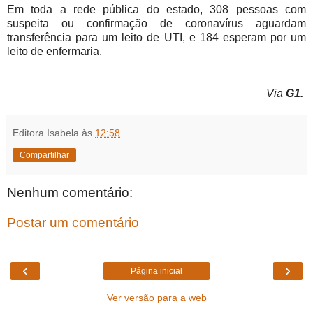
Em toda a rede pública do estado, 308 pessoas com
suspeita ou confirmação de coronavírus aguardam
transferência para um leito de UTI, e 184 esperam por um
leito de enfermaria.
Via
G1.
Editora Isabela
às
12:58
Compartilhar
Nenhum comentário:
Postar um comentário
‹
›
Página inicial
Ver versão para a web