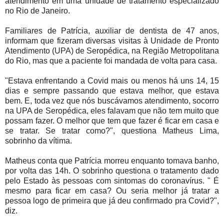
atendimento em uma unidade de tratamento especializado
no Rio de Janeiro.
Familiares de Patrícia, auxiliar de dentista de 47 anos,
informam que fizeram diversas visitas à Unidade de Pronto
Atendimento (UPA) de Seropédica, na Região Metropolitana
do Rio, mas que a paciente foi mandada de volta para casa.
"Estava enfrentando a Covid mais ou menos há uns 14, 15
dias e sempre passando que estava melhor, que estava
bem. E, toda vez que nós buscávamos atendimento, socorro
na UPA de Seropédica, eles falavam que não tem muito que
possam fazer. O melhor que tem que fazer é ficar em casa e
se tratar. Se tratar como?", questiona Matheus Lima,
sobrinho da vítima.
Matheus conta que Patrícia morreu enquanto tomava banho,
por volta das 14h. O sobrinho questiona o tratamento dado
pelo Estado às pessoas com sintomas do coronavírus. " É
mesmo para ficar em casa? Ou seria melhor já tratar a
pessoa logo de primeira que já deu confirmado pra Covid?",
diz.