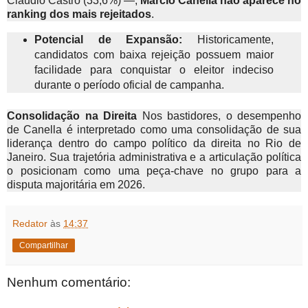
Cláudio Castro (33,6%) —,
Márcio Canella não aparece no
ranking dos mais rejeitados
.
Potencial de Expansão:
Historicamente,
candidatos com baixa rejeição possuem maior
facilidade para conquistar o eleitor indeciso
durante o período oficial de campanha.
Consolidação na Direita
Nos bastidores, o desempenho
de Canella é interpretado como uma consolidação de sua
liderança dentro do campo político da direita no Rio de
Janeiro. Sua trajetória administrativa e a articulação política
o posicionam como uma peça-chave no grupo para a
disputa majoritária em 2026.
Redator
às
14:37
Compartilhar
Nenhum comentário: