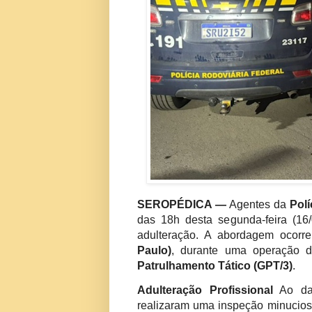
SEROPÉDICA —
Agentes da
Polí
das 18h desta segunda-feira (16
adulteração. A abordagem ocor
Paulo)
, durante uma operação d
Patrulhamento Tático (GPT/3)
.
Adulteração Profissional
Ao dar
realizaram uma inspeção minuciosa