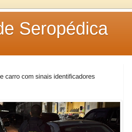
 de Seropédica
 carro com sinais identificadores