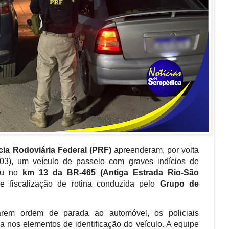
cia Rodoviária Federal (PRF)
apreenderam, por volta
/03), um veículo de passeio com graves indícios de
reu no
km 13 da BR-465 (Antiga Estrada Rio-São
e fiscalização de rotina conduzida pelo
Grupo de
em ordem de parada ao automóvel, os policiais
 nos elementos de identificação do veículo. A equipe