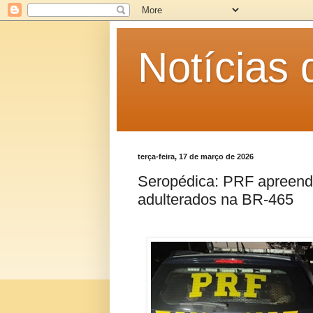
Notícias
terça-feira, 17 de março de 2026
Seropédica: PRF apreende
adulterados na BR-465