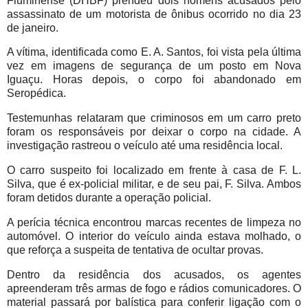
Fluminense (DHBF) prendeu dois homens acusados pelo
assassinato de um motorista de ônibus ocorrido no dia 23
de janeiro.
A vítima, identificada como E. A. Santos, foi vista pela última
vez em imagens de segurança de um posto em Nova
Iguaçu. Horas depois, o corpo foi abandonado em
Seropédica.
Testemunhas relataram que criminosos em um carro preto
foram os responsáveis por deixar o corpo na cidade. A
investigação rastreou o veículo até uma residência local.
O carro suspeito foi localizado em frente à casa de F. L.
Silva, que é ex-policial militar, e de seu pai, F. Silva. Ambos
foram detidos durante a operação policial.
A perícia técnica encontrou marcas recentes de limpeza no
automóvel. O interior do veículo ainda estava molhado, o
que reforça a suspeita de tentativa de ocultar provas.
Dentro da residência dos acusados, os agentes
apreenderam três armas de fogo e rádios comunicadores. O
material passará por balística para conferir ligação com o