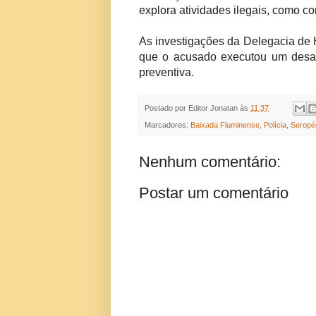
explora atividades ilegais, como c
As investigações da Delegacia de
que o acusado executou um desaf
preventiva.
Postado por
Editor Jonatan
às
11:37
Marcadores:
Baixada Fluminense
,
Polícia
,
Seropé
Nenhum comentário:
Postar um comentário