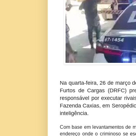
Na quarta-feira, 26 de março d
Furtos de Cargas (DRFC) pre
responsável por executar rivai
Fazenda Caxias, em Seropédic
inteligência.
Com base em levantamentos de moni
endereço onde o criminoso se esc