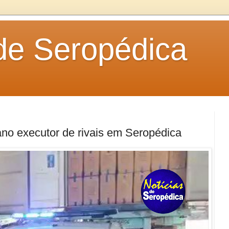
 de Seropédica
iano executor de rivais em Seropédica