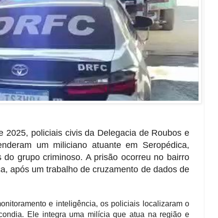
e 2025, policiais civis da Delegacia de Roubos e
nderam um miliciano atuante em Seropédica,
s do grupo criminoso. A prisão ocorreu no bairro
a, após um trabalho de cruzamento de dados de
toramento e inteligência, os policiais localizaram o
ondia. Ele integra uma milícia que atua na região e