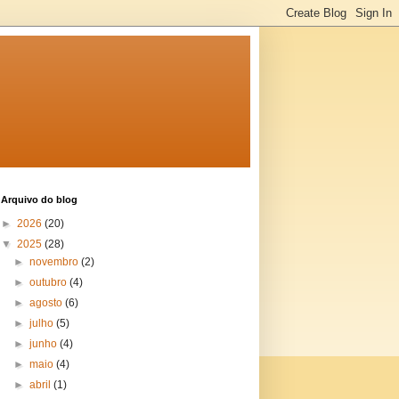
Arquivo do blog
►
2026
(20)
▼
2025
(28)
►
novembro
(2)
►
outubro
(4)
►
agosto
(6)
►
julho
(5)
►
junho
(4)
►
maio
(4)
►
abril
(1)