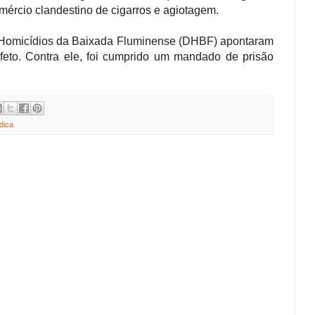
omércio clandestino de cigarros e agiotagem.
 Homicídios da Baixada Fluminense (DHBF) apontaram
eto. Contra ele, foi cumprido um mandado de prisão
dica