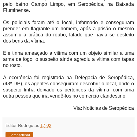
pelo bairro Campo Limpo, em Seropédica, na Baixada
Fluminense.
Os policiais foram até o local, informado e conseguiram
prender em flagrante um homem, após a prisão o mesmo
assumiu a prática do roubo, falado que havia se desfeito
dos bens da vítima.
Ele tinha ameaçado a vítima com um objeto similar a uma
arma de fogo, o suspeito ainda agrediu a vítima com tapas
no rosto.
A ocorrência foi registrada na Delegacia de Seropédica,
(48ª DP), os agentes conseguiram descobrir o local, onde o
suspeito tinha deixado os pertences da vítima, com uma
outra pessoa que iria vendê-los no comercio clandestino.
Via: Notícias de Seropédica
Editor Rodrigo
às
17:02
Compartilhar