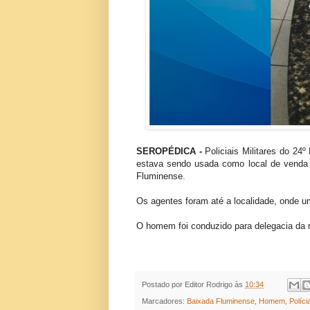
SEROPÉDICA -
Policiais Militares do 2
estava sendo usada como local de venda
Fluminense.
Os agentes foram até a localidade, onde 
O homem foi conduzido para delegacia da reg
Postado por
Editor Rodrigo
às
10:34
Marcadores:
Baixada Fluminense
,
Homem
,
Políci