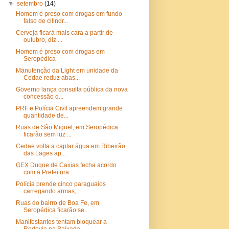
▼
setembro
(14)
Homem é preso com drogas em fundo
falso de cilindr...
Cerveja ficará mais cara a partir de
outubro, diz ...
Homem é preso com drogas em
Seropédica
Manutenção da Light em unidade da
Cedae reduz abas...
Governo lança consulta pública da nova
concessão d...
PRF e Polícia Civil apreendem grande
quantidade de...
Ruas de São Miguel, em Seropédica
ficarão sem luz ...
Cedae volta a captar água em Ribeirão
das Lages ap...
GEX Duque de Caxias fecha acordo
com a Prefeitura ...
Polícia prende cinco paraguaios
carregando armas,...
Ruas do bairro de Boa Fe, em
Seropédica ficarão se...
Manifestantes tentam bloquear a