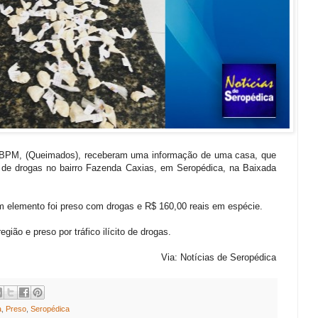
4º BPM, (Queimados), receberam uma informação de uma casa, que
 de drogas
no bairro Fazenda Caxias, em Seropédica, na Baixada
um elemento foi preso com drogas e R$ 160,00 reais em espécie.
ião e preso por tráfico ilícito de drogas.
Via: Notícias de Seropédica
a
,
Preso
,
Seropédica