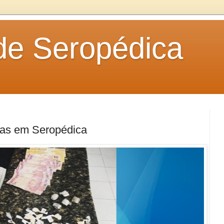
 de Seropédica
as em Seropédica