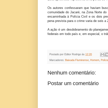
Os autores confessaram que haviam busc
comunidade do Jacaré, na Zona Norte do Ri
encaminhada à Polícia Civil e os dois pre
pena prevista para o crime varia de seis a
A ação é um desdobramento do planejament
federais em todo país e, em especial, o tr
Postado por
Editor Rodrigo
às
12:20
Marcadores:
Baixada Fluminense
,
Homem
,
Políci
Nenhum comentário:
Postar um comentário