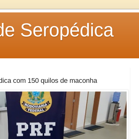
 de Seropédica
dica com 150 quilos de maconha