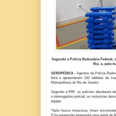
Segundo a Polícia Rodoviária Federal, o
Rio, e, pelo t
SEROPÉDICA -
Agentes da Polícia Rodov
feira e apreenderam 160 tabletes de ma
Metropolitana do Rio de Janeiro.
Segundo a PRF, os policiais abordaram do
o interrogatório policial, os motoristas 
equipe.
“Após busca minuciosa, foram encontrad
Esta apreensão representa uma perda de R$