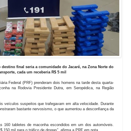
 destino final seria a comunidade do Jacaré, na Zona Norte do
ransporte, cada um receberia R$ 5 mil
iária Federal (PRF) prenderam dois homens na tarde desta quarta-
conha na Rodovia Presidente Dutra, em Seropédica, na Região
is veículos suspeitos que trafegavam em alta velocidade. Durante
demonstraram bastante nervosismo, o que aumentou a desconfiança da
as 160 tabletes de maconha escondidos em um dos automóveis.
 150 mil para o tráfico de drogas”, afirma a PRF em nota.