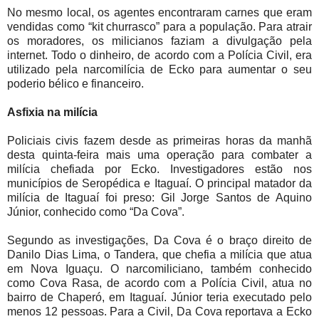
No mesmo local, os agentes encontraram carnes que eram
vendidas como “kit churrasco” para a população. Para atrair
os moradores, os milicianos faziam a divulgação pela
internet. Todo o dinheiro, de acordo com a Polícia Civil, era
utilizado pela narcomilícia de Ecko para aumentar o seu
poderio bélico e financeiro.
Asfixia na milícia
Policiais civis fazem desde as primeiras horas da manhã
desta quinta-feira mais uma operação para combater a
milícia chefiada por Ecko. Investigadores estão nos
municípios de Seropédica e Itaguaí. O principal matador da
milícia de Itaguaí foi preso: Gil Jorge Santos de Aquino
Júnior, conhecido como “Da Cova”.
Segundo as investigações, Da Cova é o braço direito de
Danilo Dias Lima, o Tandera, que chefia a milícia que atua
em Nova Iguaçu. O narcomiliciano, também conhecido
como Cova Rasa, de acordo com a Polícia Civil, atua no
bairro de Chaperó, em Itaguaí. Júnior teria executado pelo
menos 12 pessoas. Para a Civil, Da Cova reportava a Ecko