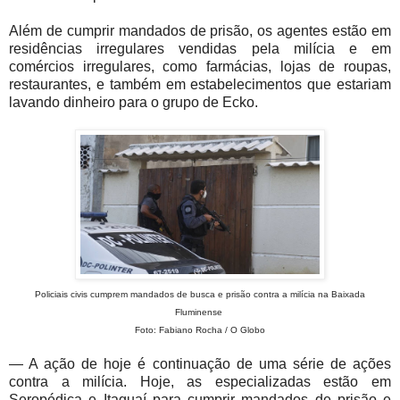
Além de cumprir mandados de prisão, os agentes estão em
residências irregulares vendidas pela milícia e em
comércios irregulares, como farmácias, lojas de roupas,
restaurantes, e também em estabelecimentos que estariam
lavando dinheiro para o grupo de Ecko.
Policiais civis cumprem mandados de busca e prisão contra a milícia na Baixada
Fluminense
Foto: Fabiano Rocha / O Globo
— A ação de hoje é continuação de uma série de ações
contra a milícia. Hoje, as especializadas estão em
Seropédica e Itaguaí para cumprir mandados de prisão e