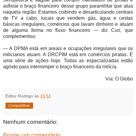
asfixiar o braço financeiro desse grupo paramilitar que atua
naquela região. Estamos coibindo e desarticulando centrais
de TV a cabo, locais que vendem gás, água e cestas
básicas irregulares, comércios que lavam dinheiro e atuam
de alguma forma no fluxo financeiro — diz Curi, que
complementou:
— A DPMA está em areais e ocupações irregulares que os
milicianos atuam. A DRCPIM está em comércios piratas. É
uma série de ações hoje. Todas as especializadas estão
agindo para interromper o braço financeiro da milícia.
Via: O Globo
Editor Rodrigo
às
15:51
Compartilhar
Nenhum comentário:
Postar um comentário