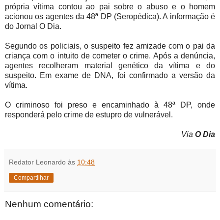
própria vítima contou ao pai sobre o abuso e o homem
acionou os agentes da 48ª DP (Seropédica). A informação é
do Jornal O Dia.
Segundo os policiais, o suspeito fez amizade com o pai da
criança com o intuito de cometer o crime. Após a denúncia,
agentes recolheram material genético da vítima e do
suspeito. Em exame de DNA, foi confirmado a versão da
vítima.
O criminoso foi preso e encaminhado à 48ª DP, onde
responderá pelo crime de estupro de vulnerável.
Via
O Dia
Redator Leonardo
às
10:48
Compartilhar
Nenhum comentário: